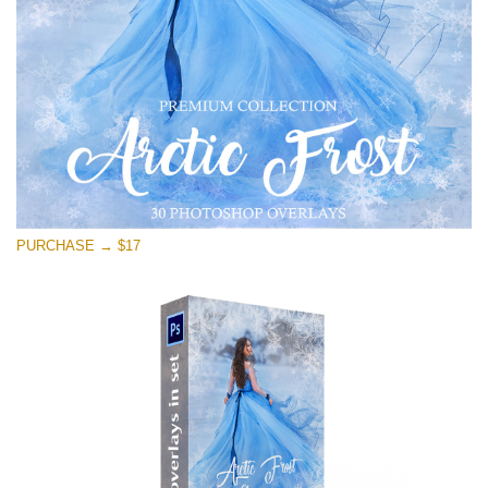
Free download
PURCHASE → $17