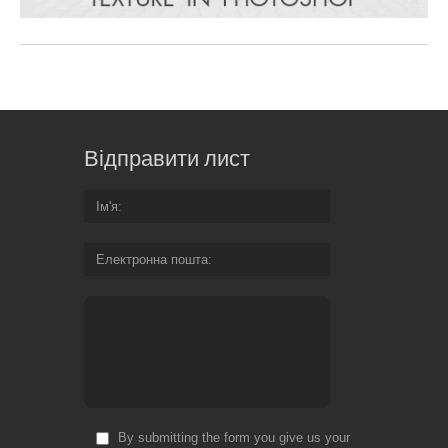
Відправити лист
Ім'я
Електронна пошта
By submitting the form you give us your