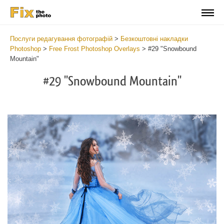
Послуги редагування фотографій
>
Безкоштовні накладки
Photoshop
>
Free Frost Photoshop Overlays
>
#29 "Snowbound
Mountain"
#29 "Snowbound Mountain"
Do
Fr