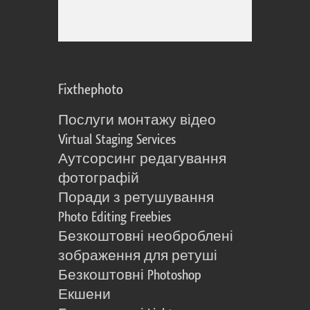
Fixthephoto
Послуги монтажу відео
Virtual Staging Services
Аутсорсинг редагування
фотографій
Поради з ретушування
Photo Editing Freebies
Безкоштовні необроблені
зображення для ретуші
Безкоштовні Photoshop
Екшени