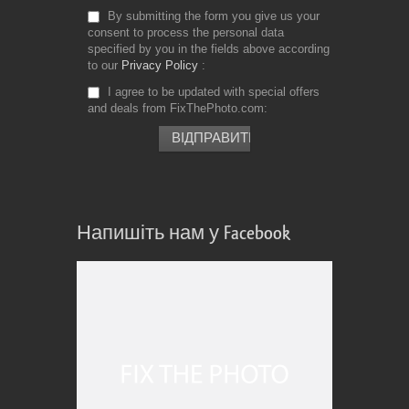
By submitting the form you give us your
consent to process the personal data
specified by you in the fields above according
to our
Privacy Policy
I agree to be updated with special offers
and deals from FixThePhoto.com
Напишіть нам у Facebook