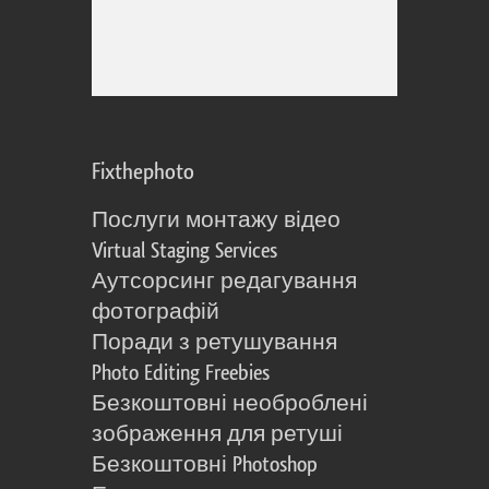
Fixthephoto
Послуги монтажу відео
Virtual Staging Services
Аутсорсинг редагування
фотографій
Поради з ретушування
Photo Editing Freebies
Безкоштовні необроблені
зображення для ретуші
Безкоштовні Photoshop