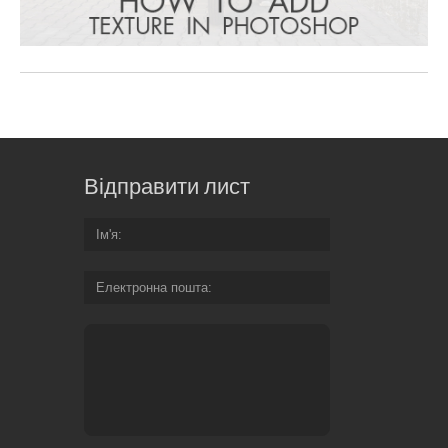
Відправити лист
Ім'я
Електронна пошта