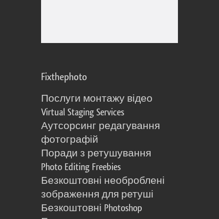
Fixthephoto
Послуги монтажу відео
Virtual Staging Services
Аутсорсинг редагування
фотографій
Поради з ретушування
Photo Editing Freebies
Безкоштовні необроблені
зображення для ретуші
Безкоштовні Photoshop