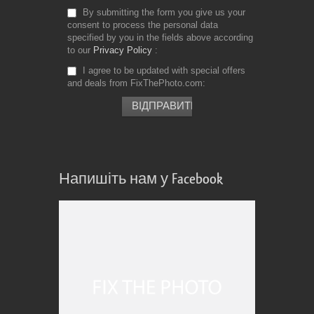
By submitting the form you give us your
consent to process the personal data
specified by you in the fields above according
to our
Privacy Policy
I agree to be updated with special offers
and deals from FixThePhoto.com
Напишіть нам у Facebook