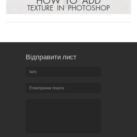
Відправити лист
Ім'я
Електронна пошта