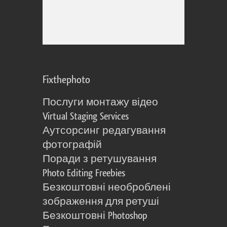
Fixthephoto
Послуги монтажу відео
Virtual Staging Services
Аутсорсинг редагування
фотографій
Поради з ретушування
Photo Editing Freebies
Безкоштовні необроблені
зображення для ретуші
Безкоштовні Photoshop