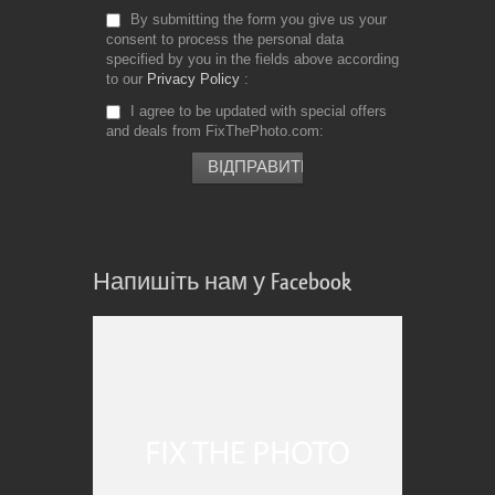
By submitting the form you give us your
consent to process the personal data
specified by you in the fields above according
to our
Privacy Policy
I agree to be updated with special offers
and deals from FixThePhoto.com
Напишіть нам у Facebook