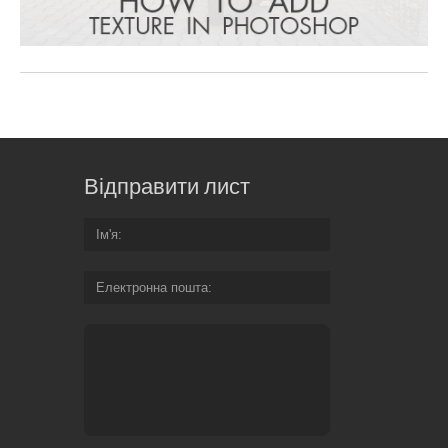
Відправити лист
Ім'я
Електронна пошта