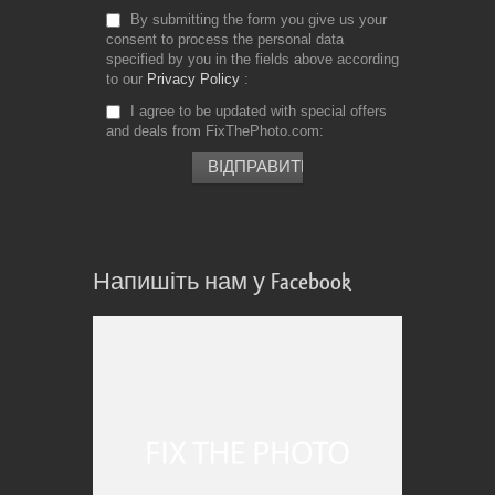
By submitting the form you give us your
consent to process the personal data
specified by you in the fields above according
to our
Privacy Policy
I agree to be updated with special offers
and deals from FixThePhoto.com
Напишіть нам у Facebook