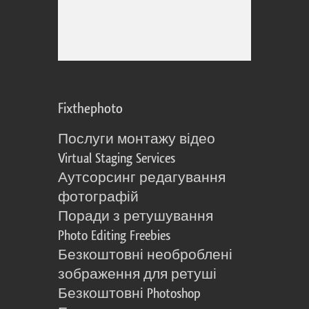
Fixthephoto
Послуги монтажу відео
Virtual Staging Services
Аутсорсинг редагування
фотографій
Поради з ретушування
Photo Editing Freebies
Безкоштовні необроблені
зображення для ретуші
Безкоштовні Photoshop