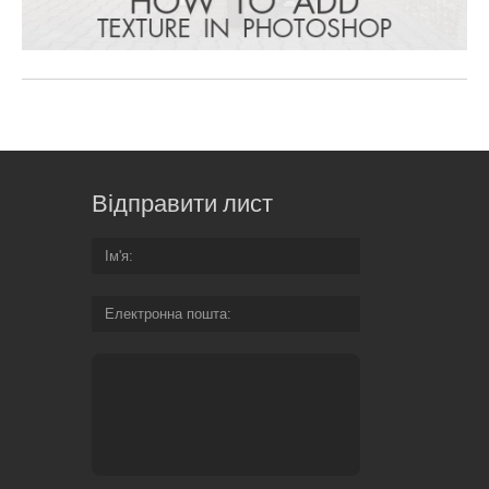
Відправити лист
Ім'я
Електронна пошта