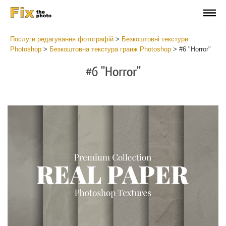
Послуги редагування фотографій
>
Безкоштовні текстури
Photoshop
>
Безкоштовна текстура гранж Photoshop
>
#6 "Horror"
#6 "Horror"
Do
Fr
Ov