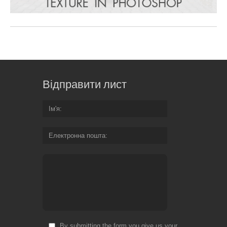
Відправити лист
Ім'я
Електронна пошта
By submitting the form you give us your