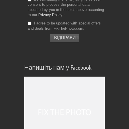
consent to process the personal data
specified by you in the fields above according
to our
Privacy Policy
I agree to be updated with special offers
and deals from FixThePhoto.com
Напишіть нам у Facebook