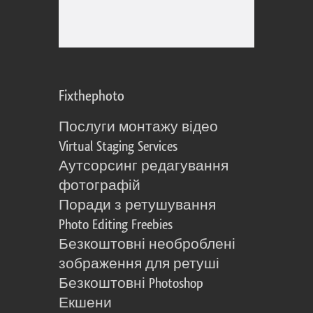
Fixthephoto
Послуги монтажу відео
Virtual Staging Services
Аутсорсинг редагування
фотографій
Поради з ретушування
Photo Editing Freebies
Безкоштовні необроблені
зображення для ретуші
Безкоштовні Photoshop
Екшени