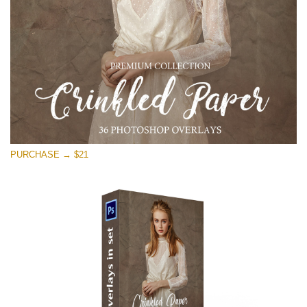
PURCHASE → $21