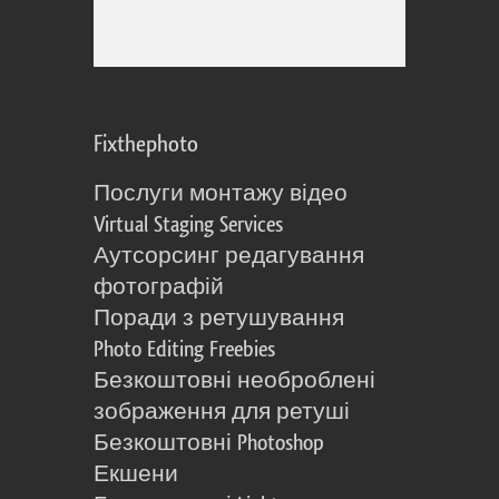
Fixthephoto
Послуги монтажу відео
Virtual Staging Services
Аутсорсинг редагування
фотографій
Поради з ретушування
Photo Editing Freebies
Безкоштовні необроблені
зображення для ретуші
Безкоштовні Photoshop
Екшени