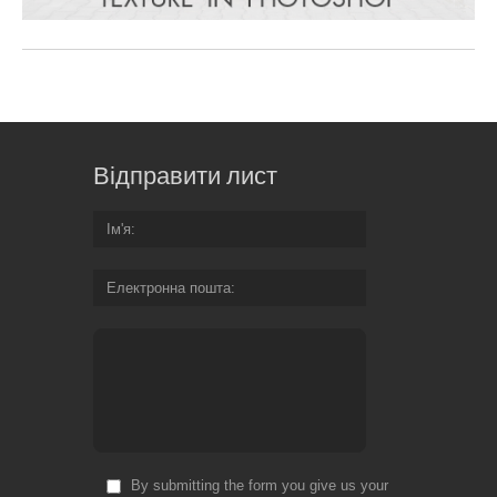
Відправити лист
Ім'я
Електронна пошта
By submitting the form you give us your