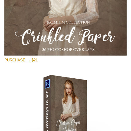
PURCHASE → $21