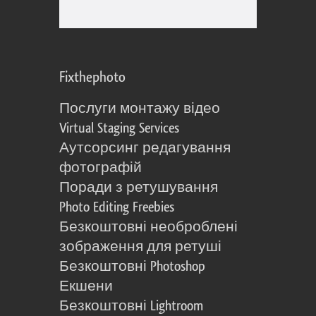
Fixthephoto
Послуги монтажу відео
Virtual Staging Services
Аутсорсинг редагування
фотографій
Поради з ретушування
Photo Editing Freebies
Безкоштовні необроблені
зображення для ретуші
Безкоштовні Photoshop
Екшени
Безкоштовні Lightroom