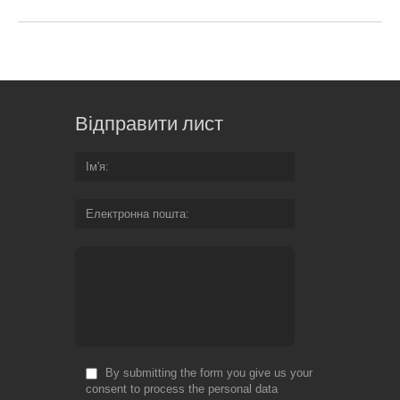
Відправити лист
Ім'я
Електронна пошта
By submitting the form you give us your
consent to process the personal data