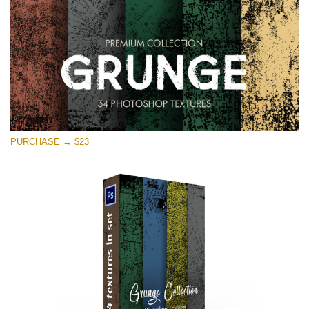
PURCHASE → $23