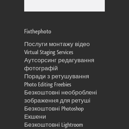
Fixthephoto
Послуги монтажу відео
Virtual Staging Services
Аутсорсинг редагування
фотографій
Поради з ретушування
Photo Editing Freebies
Безкоштовні необроблені
зображення для ретуші
Безкоштовні Photoshop
Екшени
Безкоштовні Lightroom