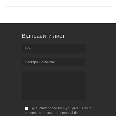
Відправити лист
Ім'я
Електронна пошта
By submitting the form you give us your
consent to process the personal data