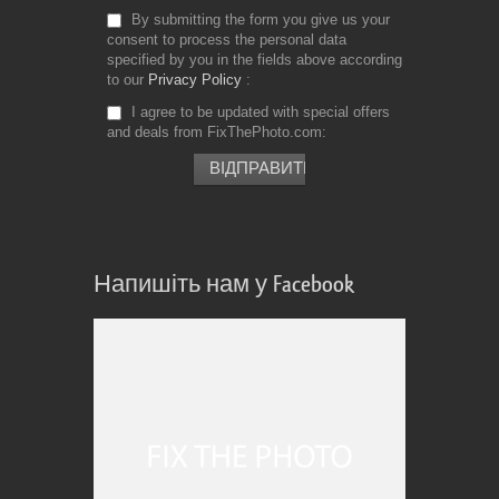
By submitting the form you give us your
consent to process the personal data
specified by you in the fields above according
to our
Privacy Policy
I agree to be updated with special offers
and deals from FixThePhoto.com
Напишіть нам у Facebook