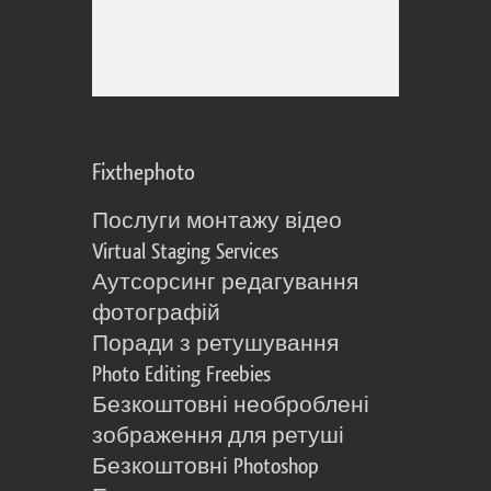
Fixthephoto
Послуги монтажу відео
Virtual Staging Services
Аутсорсинг редагування
фотографій
Поради з ретушування
Photo Editing Freebies
Безкоштовні необроблені
зображення для ретуші
Безкоштовні Photoshop