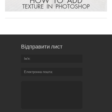
Відправити лист
Ім'я
Електронна пошта