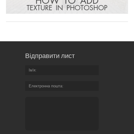
Відправити лист
Ім'я
Електронна пошта