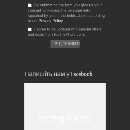
By submitting the form you give us your
consent to process the personal data
specified by you in the fields above according
to our
Privacy Policy
I agree to be updated with special offers
and deals from FixThePhoto.com
Напишіть нам у Facebook