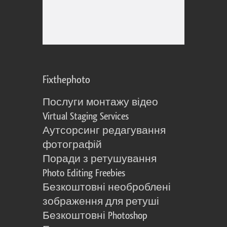
Fixthephoto
Послуги монтажу відео
Virtual Staging Services
Аутсорсинг редагування
фотографій
Поради з ретушування
Photo Editing Freebies
Безкоштовні необроблені
зображення для ретуші
Безкоштовні Photoshop