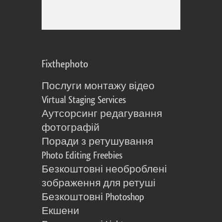
Fixthephoto
Послуги монтажу відео
Virtual Staging Services
Аутсорсинг редагування
фотографій
Поради з ретушування
Photo Editing Freebies
Безкоштовні необроблені
зображення для ретуші
Безкоштовні Photoshop
Екшени