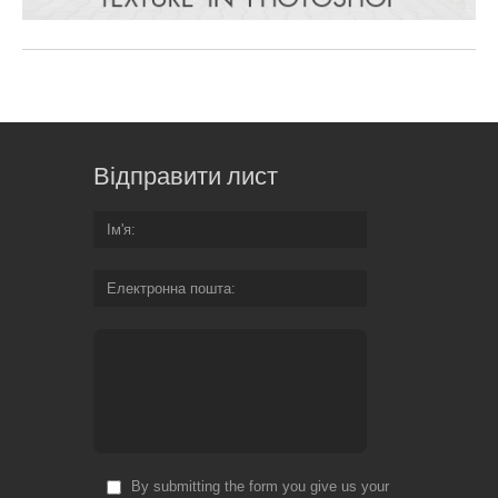
Відправити лист
Ім'я
Електронна пошта
By submitting the form you give us your