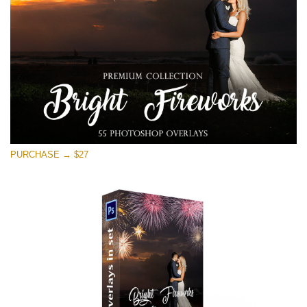
Free download
PURCHASE → $27