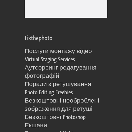
Fixthephoto
Послуги монтажу відео
Virtual Staging Services
Аутсорсинг редагування
фотографій
Поради з ретушування
Photo Editing Freebies
Безкоштовні необроблені
зображення для ретуші
Безкоштовні Photoshop
Екшени