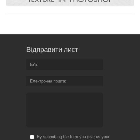
Відправити лист
Ім'я
Електронна пошта
By submitting the form you give us your