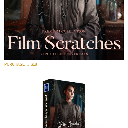
Free download
PURCHASE → $18