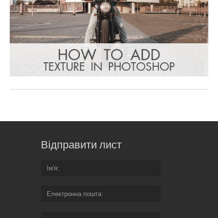
Відправити лист
Ім'я
Електронна пошта