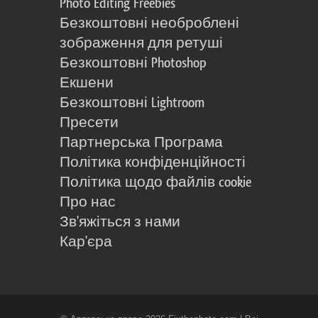
Photo Editing Freebies
Безкоштовні необроблені
зображення для ретуші
Безкоштовні Photoshop
Екшени
Безкоштовні Lightroom
Пресети
Партнерська Програма
Політика конфіденційності
Політика щодо файлів cookie
Про нас
Зв'яжіться з нами
Кар'єра