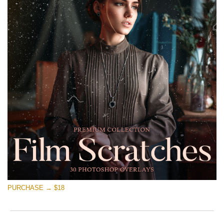
PURCHASE → $18