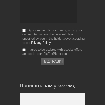
By submitting the form you give us your
consent to process the personal data
specified by you in the fields above according
to our
Privacy Policy
I agree to be updated with special offers
and deals from FixThePhoto.com
Напишіть нам у Facebook