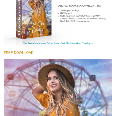
Entire Collection
(1783 Overlays)
Large 6000*4000px
Free download
FREE DOWNLOAD