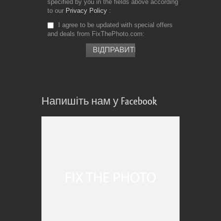
specified by you in the fields above according
to our
Privacy Policy
I agree to be updated with special offers
and deals from FixThePhoto.com
Напишіть нам у Facebook