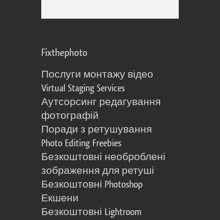
Fixthephoto
Послуги монтажу відео
Virtual Staging Services
Аутсорсинг редагування
фотографій
Поради з ретушування
Photo Editing Freebies
Безкоштовні необроблені
зображення для ретуші
Безкоштовні Photoshop
Екшени
Безкоштовні Lightroom