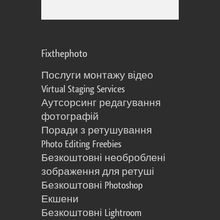
Fixthephoto
Послуги монтажу відео
Virtual Staging Services
Аутсорсинг редагування
фотографій
Поради з ретушування
Photo Editing Freebies
Безкоштовні необроблені
зображення для ретуші
Безкоштовні Photoshop
Екшени
Безкоштовні Lightroom