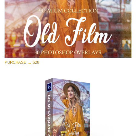
PURCHASE → $28