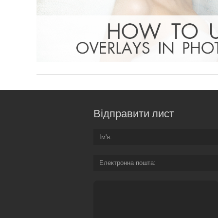
Відправити лист
Ім'я
Електронна пошта