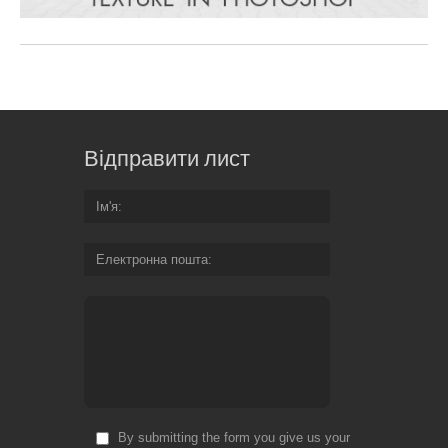
Відправити лист
Ім'я
Електронна пошта
By submitting the form you give us your