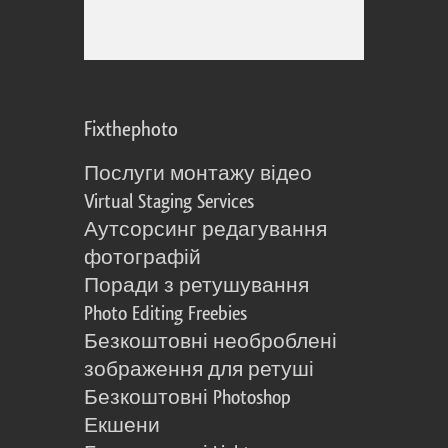
Fixthephoto
Послуги монтажу відео
Virtual Staging Services
Аутсорсинг редагування
фотографій
Поради з ретушування
Photo Editing Freebies
Безкоштовні необроблені
зображення для ретуші
Безкоштовні Photoshop
Екшени