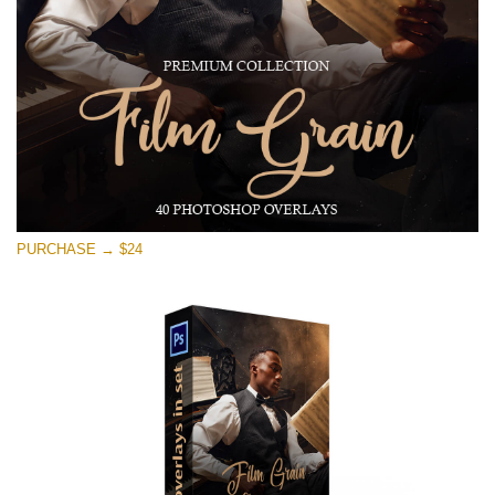
Free download
PURCHASE → $24