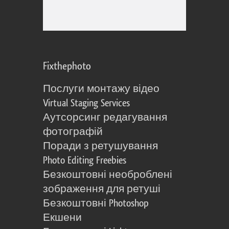
Fixthephoto
Послуги монтажу відео
Virtual Staging Services
Аутсорсинг редагування
фотографій
Поради з ретушування
Photo Editing Freebies
Безкоштовні необроблені
зображення для ретуші
Безкоштовні Photoshop
Екшени