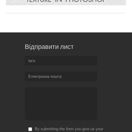
Відправити лист
Ім'я
Електронна пошта
By submitting the form you give us your