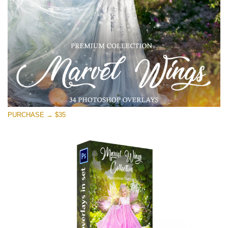
Free download
PURCHASE → $35