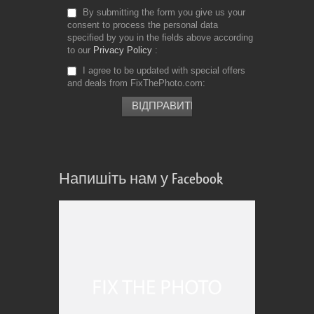
By submitting the form you give us your
consent to process the personal data
specified by you in the fields above according
to our
Privacy Policy
I agree to be updated with special offers
and deals from FixThePhoto.com
Напишіть нам у Facebook