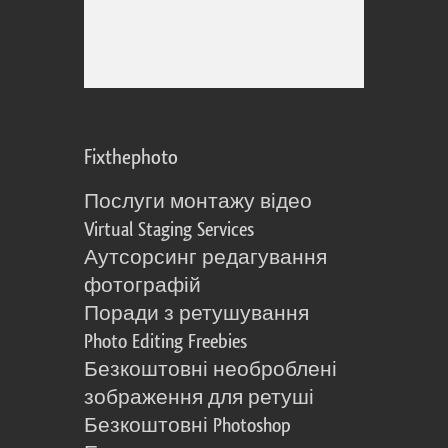
Fixthephoto
Послуги монтажу відео
Virtual Staging Services
Аутсорсинг редагування
фотографій
Поради з ретушування
Photo Editing Freebies
Безкоштовні необроблені
зображення для ретуші
Безкоштовні Photoshop