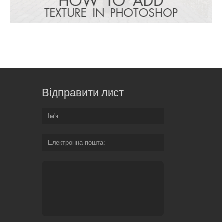
Відправити лист
Ім'я
Електронна пошта