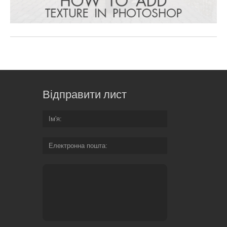
Відправити лист
Ім'я
Електронна пошта