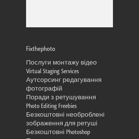
Fixthephoto
Послуги монтажу відео
Virtual Staging Services
Аутсорсинг редагування
фотографій
Поради з ретушування
Photo Editing Freebies
Безкоштовні необроблені
зображення для ретуші
Безкоштовні Photoshop