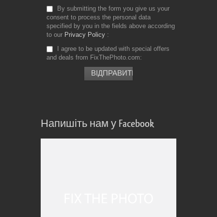
By submitting the form you give us your
consent to process the personal data
specified by you in the fields above according
to our
Privacy Policy
I agree to be updated with special offers
and deals from FixThePhoto.com
Напишіть нам у Facebook