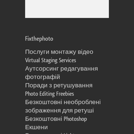
Fixthephoto
Послуги монтажу відео
Virtual Staging Services
Аутсорсинг редагування
фотографій
Поради з ретушування
Photo Editing Freebies
Безкоштовні необроблені
зображення для ретуші
Безкоштовні Photoshop
Екшени