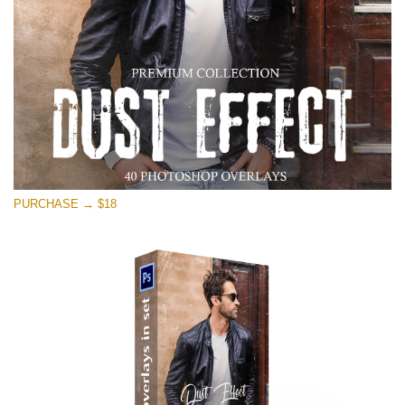
PURCHASE → $18