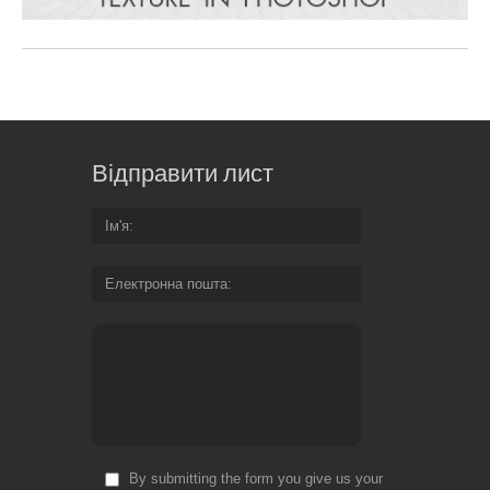
Відправити лист
Ім'я
Електронна пошта
By submitting the form you give us your