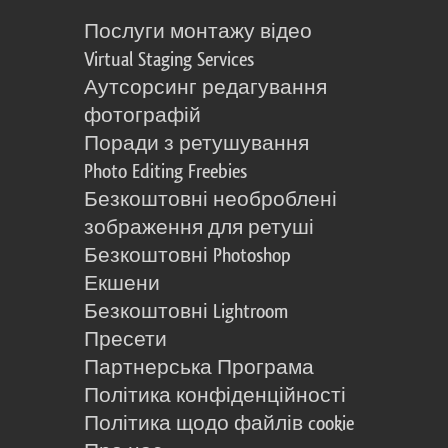
Послуги монтажу відео
Virtual Staging Services
Аутсорсинг редагування
фотографій
Поради з ретушування
Photo Editing Freebies
Безкоштовні необроблені
зображення для ретуші
Безкоштовні Photoshop
Екшени
Безкоштовні Lightroom
Пресети
Партнерська Програма
Політика конфіденційності
Політика щодо файлів cookie