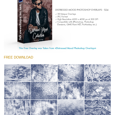
(1783 Overlays)
Large 6000*4000px
Free download
FREE DOWNLOAD