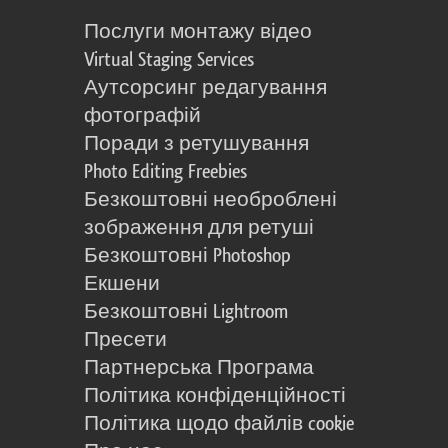
Послуги монтажу відео
Virtual Staging Services
Аутсорсинг редагування
фотографій
Поради з ретушування
Photo Editing Freebies
Безкоштовні необроблені
зображення для ретуші
Безкоштовні Photoshop
Екшени
Безкоштовні Lightroom
Пресети
Партнерська Програма
Політика конфіденційності
Політика щодо файлів cookie