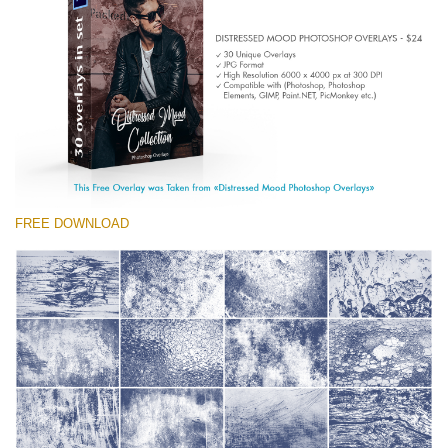
(1783 Overlays)
Large 6000*4000px
Free download
FREE DOWNLOAD