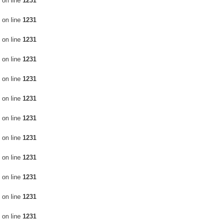
on line
1231
on line
1231
on line
1231
on line
1231
on line
1231
on line
1231
on line
1231
on line
1231
on line
1231
on line
1231
on line
1231
on line
1231