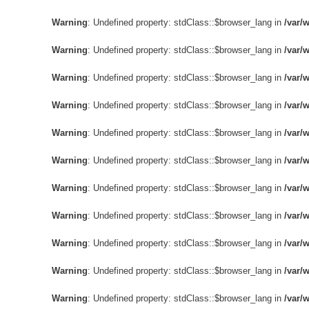
Сервіс 
Warning
: Undefined property: stdClass::$browser_lang in
/var/
Warning
: Undefined property: stdClass::$browser_lang in
/var/
Warning
: Undefined property: stdClass::$browser_lang in
/var/
Warning
: Undefined property: stdClass::$browser_lang in
/var/
Warning
: Undefined property: stdClass::$browser_lang in
/var/
Warning
: Undefined property: stdClass::$browser_lang in
/var/
Warning
: Undefined property: stdClass::$browser_lang in
/var/
Warning
: Undefined property: stdClass::$browser_lang in
/var/
Warning
: Undefined property: stdClass::$browser_lang in
/var/
Warning
: Undefined property: stdClass::$browser_lang in
/var/
Warning
: Undefined property: stdClass::$browser_lang in
/var/