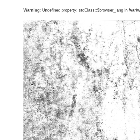
Warning
: Undefined property: stdClass::$browser_lang in
/var/