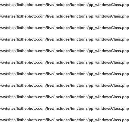
www/sites/fixthephoto.com/live/includes/functions/pp_windowsClass.php
www/sites/fixthephoto.com/live/includes/functions/pp_windowsClass.php
www/sites/fixthephoto.com/live/includes/functions/pp_windowsClass.php
www/sites/fixthephoto.com/live/includes/functions/pp_windowsClass.php
www/sites/fixthephoto.com/live/includes/functions/pp_windowsClass.php
www/sites/fixthephoto.com/live/includes/functions/pp_windowsClass.php
www/sites/fixthephoto.com/live/includes/functions/pp_windowsClass.php
www/sites/fixthephoto.com/live/includes/functions/pp_windowsClass.php
www/sites/fixthephoto.com/live/includes/functions/pp_windowsClass.php
www/sites/fixthephoto.com/live/includes/functions/pp_windowsClass.php
www/sites/fixthephoto.com/live/includes/functions/pp_windowsClass.php