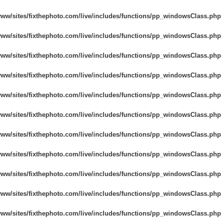
ретуші товарів
Редагування фото
Дані для навчан
www/sites/fixthephoto.com/live/includes/functions/pp_windowsClass.php
ювелірних виробів
www/sites/fixthephoto.com/live/includes/functions/pp_windowsClass.php
www/sites/fixthephoto.com/live/includes/functions/pp_windowsClass.php
www/sites/fixthephoto.com/live/includes/functions/pp_windowsClass.php
www/sites/fixthephoto.com/live/includes/functions/pp_windowsClass.php
www/sites/fixthephoto.com/live/includes/functions/pp_windowsClass.php
www/sites/fixthephoto.com/live/includes/functions/pp_windowsClass.php
www/sites/fixthephoto.com/live/includes/functions/pp_windowsClass.php
www/sites/fixthephoto.com/live/includes/functions/pp_windowsClass.php
www/sites/fixthephoto.com/live/includes/functions/pp_windowsClass.php
www/sites/fixthephoto.com/live/includes/functions/pp_windowsClass.php