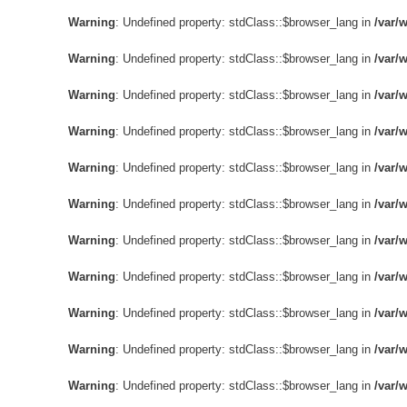
Warning
: Undefined property: stdClass::$browser_lang in
/var/
Warning
: Undefined property: stdClass::$browser_lang in
/var/
Warning
: Undefined property: stdClass::$browser_lang in
/var/
Warning
: Undefined property: stdClass::$browser_lang in
/var/
Warning
: Undefined property: stdClass::$browser_lang in
/var/
Warning
: Undefined property: stdClass::$browser_lang in
/var/
Warning
: Undefined property: stdClass::$browser_lang in
/var/
Warning
: Undefined property: stdClass::$browser_lang in
/var/
Warning
: Undefined property: stdClass::$browser_lang in
/var/
Warning
: Undefined property: stdClass::$browser_lang in
/var/
Warning
: Undefined property: stdClass::$browser_lang in
/var/