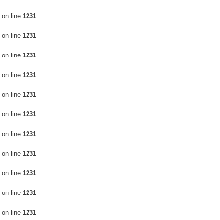
ня ШІ
Video Editing Services
on line
1231
on line
1231
on line
1231
on line
1231
on line
1231
on line
1231
on line
1231
on line
1231
on line
1231
on line
1231
on line
1231