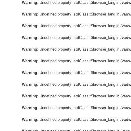
Warning
: Undefined property: stdClass::$browser_lang in
/var/
Warning
: Undefined property: stdClass::$browser_lang in
/var/
Warning
: Undefined property: stdClass::$browser_lang in
/var/
Warning
: Undefined property: stdClass::$browser_lang in
/var/
Warning
: Undefined property: stdClass::$browser_lang in
/var/
Warning
: Undefined property: stdClass::$browser_lang in
/var/
Warning
: Undefined property: stdClass::$browser_lang in
/var/
Warning
: Undefined property: stdClass::$browser_lang in
/var/
Warning
: Undefined property: stdClass::$browser_lang in
/var/
Warning
: Undefined property: stdClass::$browser_lang in
/var/
Warning
: Undefined property: stdClass::$browser_lang in
/var/