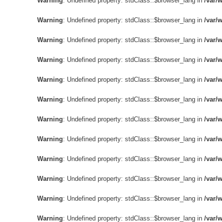
Warning
: Undefined property: stdClass::$browser_lang in
/var/
Warning
: Undefined property: stdClass::$browser_lang in
/var/
Warning
: Undefined property: stdClass::$browser_lang in
/var/
Warning
: Undefined property: stdClass::$browser_lang in
/var/
Warning
: Undefined property: stdClass::$browser_lang in
/var/
Warning
: Undefined property: stdClass::$browser_lang in
/var/
Warning
: Undefined property: stdClass::$browser_lang in
/var/
Warning
: Undefined property: stdClass::$browser_lang in
/var/
Warning
: Undefined property: stdClass::$browser_lang in
/var/
Warning
: Undefined property: stdClass::$browser_lang in
/var/
Warning
: Undefined property: stdClass::$browser_lang in
/var/
Warning
: Undefined property: stdClass::$browser_lang in
/var/