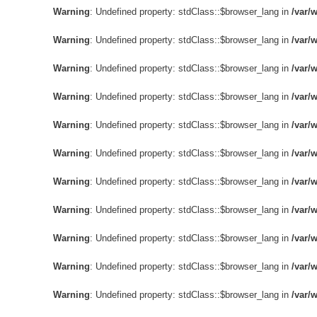
Warning
: Undefined property: stdClass::$browser_lang in
/var/
Warning
: Undefined property: stdClass::$browser_lang in
/var/
Warning
: Undefined property: stdClass::$browser_lang in
/var/
Warning
: Undefined property: stdClass::$browser_lang in
/var/
Warning
: Undefined property: stdClass::$browser_lang in
/var/
Warning
: Undefined property: stdClass::$browser_lang in
/var/
Warning
: Undefined property: stdClass::$browser_lang in
/var/
Warning
: Undefined property: stdClass::$browser_lang in
/var/
Warning
: Undefined property: stdClass::$browser_lang in
/var/
Warning
: Undefined property: stdClass::$browser_lang in
/var/
Warning
: Undefined property: stdClass::$browser_lang in
/var/