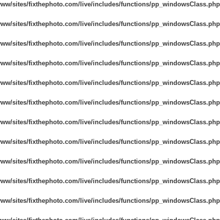
www/sites/fixthephoto.com/live/includes/functions/pp_windowsClass.php
www/sites/fixthephoto.com/live/includes/functions/pp_windowsClass.php
www/sites/fixthephoto.com/live/includes/functions/pp_windowsClass.php
www/sites/fixthephoto.com/live/includes/functions/pp_windowsClass.php
www/sites/fixthephoto.com/live/includes/functions/pp_windowsClass.php
www/sites/fixthephoto.com/live/includes/functions/pp_windowsClass.php
www/sites/fixthephoto.com/live/includes/functions/pp_windowsClass.php
www/sites/fixthephoto.com/live/includes/functions/pp_windowsClass.php
www/sites/fixthephoto.com/live/includes/functions/pp_windowsClass.php
www/sites/fixthephoto.com/live/includes/functions/pp_windowsClass.php
www/sites/fixthephoto.com/live/includes/functions/pp_windowsClass.php