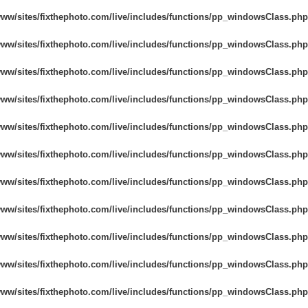
www/sites/fixthephoto.com/live/includes/functions/pp_windowsClass.php
www/sites/fixthephoto.com/live/includes/functions/pp_windowsClass.php
www/sites/fixthephoto.com/live/includes/functions/pp_windowsClass.php
www/sites/fixthephoto.com/live/includes/functions/pp_windowsClass.php
www/sites/fixthephoto.com/live/includes/functions/pp_windowsClass.php
www/sites/fixthephoto.com/live/includes/functions/pp_windowsClass.php
www/sites/fixthephoto.com/live/includes/functions/pp_windowsClass.php
www/sites/fixthephoto.com/live/includes/functions/pp_windowsClass.php
www/sites/fixthephoto.com/live/includes/functions/pp_windowsClass.php
www/sites/fixthephoto.com/live/includes/functions/pp_windowsClass.php
www/sites/fixthephoto.com/live/includes/functions/pp_windowsClass.php