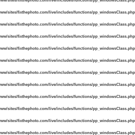
www/sites/fixthephoto.com/live/includes/functions/pp_windowsClass.php
www/sites/fixthephoto.com/live/includes/functions/pp_windowsClass.php
www/sites/fixthephoto.com/live/includes/functions/pp_windowsClass.php
www/sites/fixthephoto.com/live/includes/functions/pp_windowsClass.php
www/sites/fixthephoto.com/live/includes/functions/pp_windowsClass.php
www/sites/fixthephoto.com/live/includes/functions/pp_windowsClass.php
www/sites/fixthephoto.com/live/includes/functions/pp_windowsClass.php
www/sites/fixthephoto.com/live/includes/functions/pp_windowsClass.php
www/sites/fixthephoto.com/live/includes/functions/pp_windowsClass.php
www/sites/fixthephoto.com/live/includes/functions/pp_windowsClass.php
www/sites/fixthephoto.com/live/includes/functions/pp_windowsClass.php
www/sites/fixthephoto.com/live/includes/functions/pp_windowsClass.php