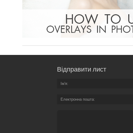
Відправити лист
Ім'я
Електронна пошта