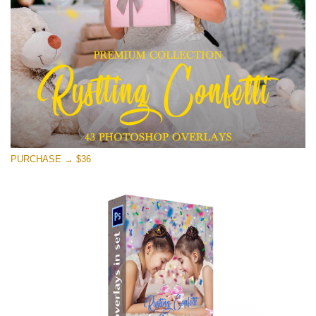
Free download
PURCHASE → $36