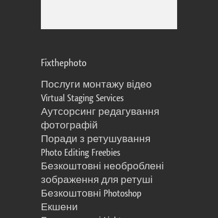
Fixthephoto
Послуги монтажу відео
Virtual Staging Services
Аутсорсинг редагування
фотографій
Поради з ретушування
Photo Editing Freebies
Безкоштовні необроблені
зображення для ретуші
Безкоштовні Photoshop
Екшени