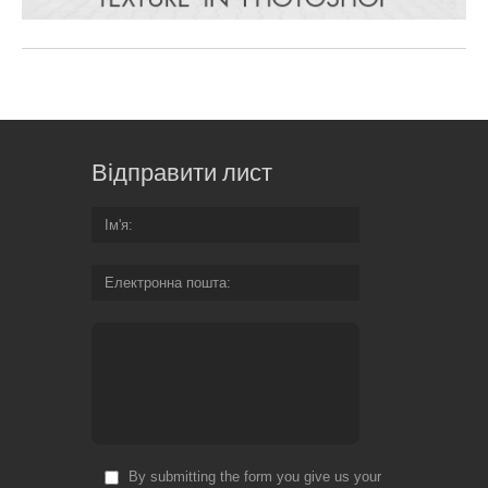
Відправити лист
Ім'я
Електронна пошта
By submitting the form you give us your