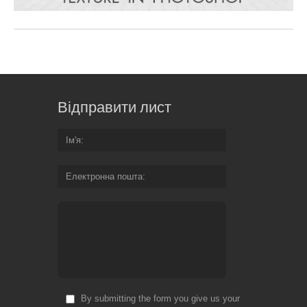
Відправити лист
Ім'я
Електронна пошта
By submitting the form you give us your