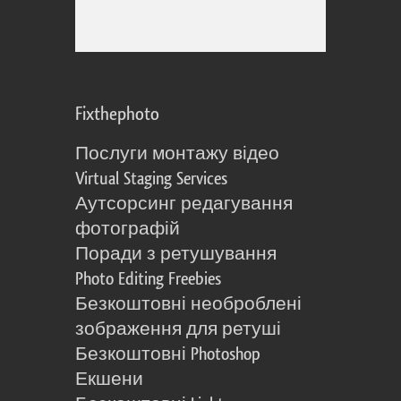
Fixthephoto
Послуги монтажу відео
Virtual Staging Services
Аутсорсинг редагування
фотографій
Поради з ретушування
Photo Editing Freebies
Безкоштовні необроблені
зображення для ретуші
Безкоштовні Photoshop
Екшени