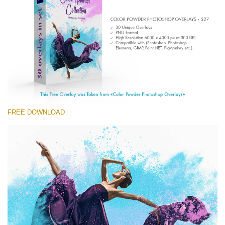
Entire Collection
(1783 Overlays)
Large 6000*4000px
Free download
FREE DOWNLOAD