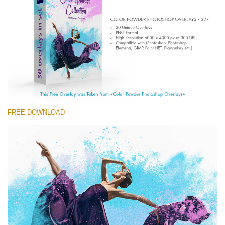
(1783 Overlays)
Large 6000*4000px
Free download
FREE DOWNLOAD