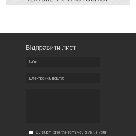
Відправити лист
Ім'я
Електронна пошта
By submitting the form you give us your