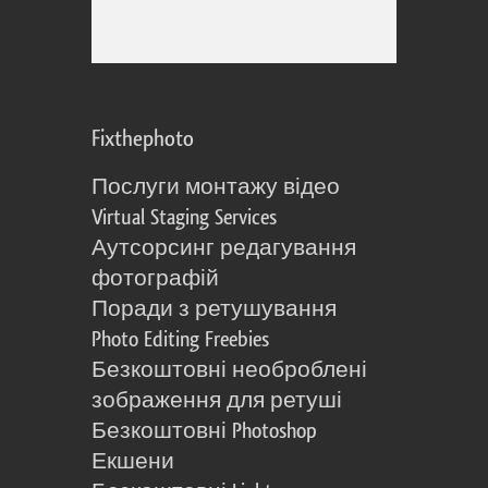
Fixthephoto
Послуги монтажу відео
Virtual Staging Services
Аутсорсинг редагування
фотографій
Поради з ретушування
Photo Editing Freebies
Безкоштовні необроблені
зображення для ретуші
Безкоштовні Photoshop
Екшени