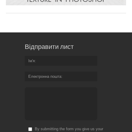
Відправити лист
Ім'я
Електронна пошта
By submitting the form you give us your