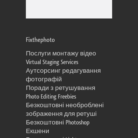
Fixthephoto
Послуги монтажу відео
Virtual Staging Services
Аутсорсинг редагування
фотографій
Поради з ретушування
Photo Editing Freebies
Безкоштовні необроблені
зображення для ретуші
Безкоштовні Photoshop
Екшени