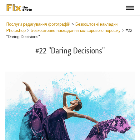
Послуги редагування фотографій
>
Безкоштовні накладки
Photoshop
>
Безкоштовне накладання кольорового порошку
>
#22
"Daring Decisions"
#22 "Daring Decisions"
Do
Fr