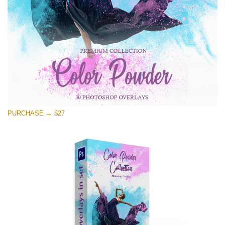
Free download
PURCHASE → $27