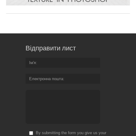
Відправити лист
Ім'я
Електронна пошта
By submitting the form you give us your