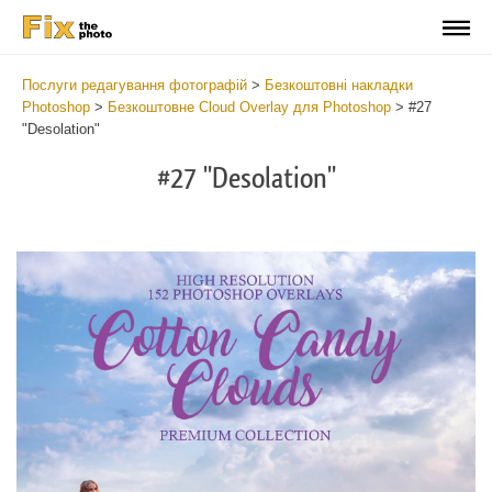
Послуги редагування фотографій
>
Безкоштовні накладки
Photoshop
>
Безкоштовне Cloud Overlay для Photoshop
>
#27
"Desolation"
#27 "Desolation"
Do
Fr