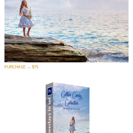
Free download
PURCHASE → $75