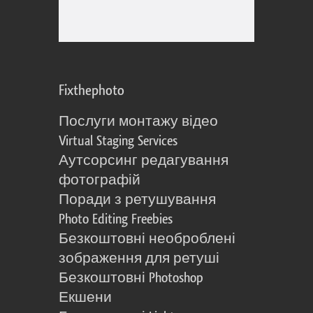
Fixthephoto
Послуги монтажу відео
Virtual Staging Services
Аутсорсинг редагування
фотографій
Поради з ретушування
Photo Editing Freebies
Безкоштовні необроблені
зображення для ретуші
Безкоштовні Photoshop
Екшени