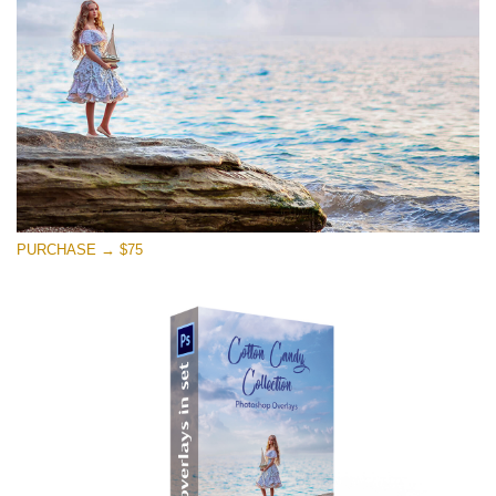
Free download
PURCHASE → $75