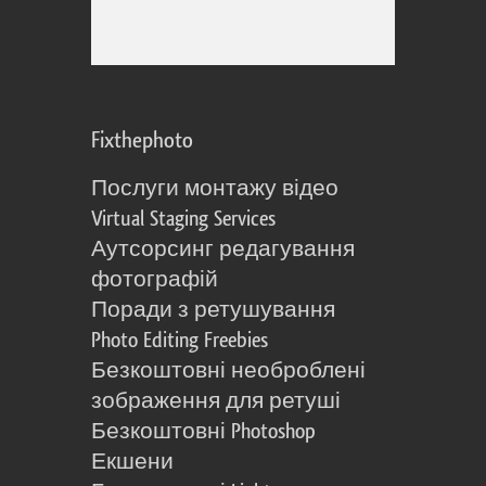
Fixthephoto
Послуги монтажу відео
Virtual Staging Services
Аутсорсинг редагування
фотографій
Поради з ретушування
Photo Editing Freebies
Безкоштовні необроблені
зображення для ретуші
Безкоштовні Photoshop
Екшени