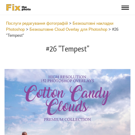
Послуги редагування фотографій
>
Безкоштовні накладки
Photoshop
>
Безкоштовне Cloud Overlay для Photoshop
>
#26
"Tempest"
#26 "Tempest"
Do
Fr