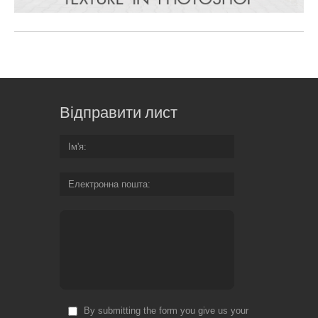
Відправити лист
Ім'я
Електронна пошта
By submitting the form you give us your