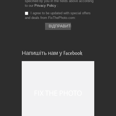
specified by you in the fields above according
to our
Privacy Policy
I agree to be updated with special offers
and deals from FixThePhoto.com
Напишіть нам у Facebook