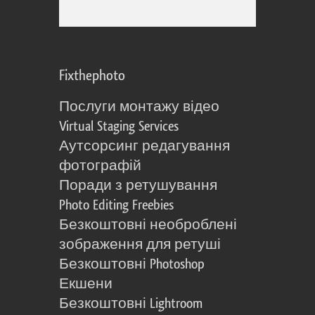
Fixthephoto
Послуги монтажу відео
Virtual Staging Services
Аутсорсинг редагування
фотографій
Поради з ретушування
Photo Editing Freebies
Безкоштовні необроблені
зображення для ретуші
Безкоштовні Photoshop
Екшени
Безкоштовні Lightroom