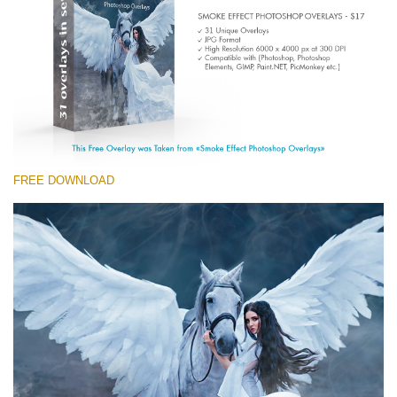
(1783 Overlays)
Large 6000*4000px
Free download
FREE DOWNLOAD