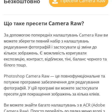
Безкоштовно
Пресети Camera Raw
Що таке пресети Camera Raw?
За допомогою попередніх налаштувань Camera Raw ви
можете зберегти певний набір з налаштувань
редагування фотографій і застосувати ці зміни до
кількох зображень. Є можливість коригувати
експозицію, контраст, відблиски, тіні, баланс чорного та
білого тощо.
Photoshop Camera Raw — це повнофункціональне та
потужне програмне забезпечення для редагування
фотографій. У цій програмі ви можете застосувати
пресети для покращення зображень за кілька кліків.
Ви можете знайти багато налаштувань з в ACR (Adobe
Camera Raw). Просто перейдіть до рядка меню вгорі з