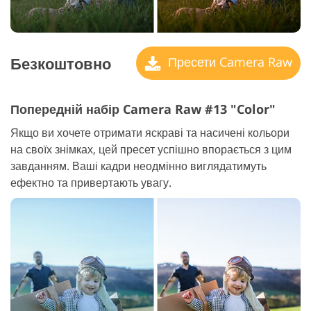
Безкоштовно
Пресети Camera Raw
Попередній набір Camera Raw #13 "Color"
Якщо ви хочете отримати яскраві та насичені кольори
на своїх знімках, цей пресет успішно впорається з цим
завданням. Ваші кадри неодмінно виглядатимуть
ефектно та привертають увагу.