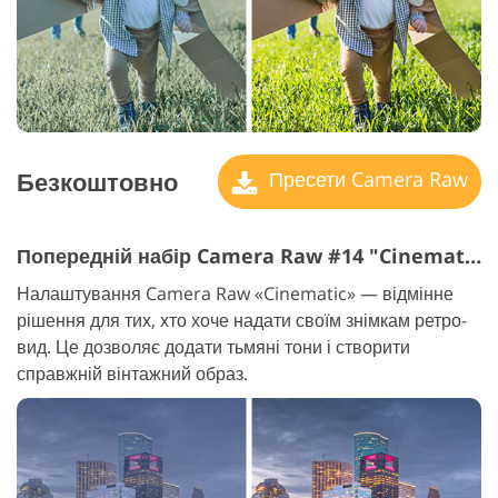
Безкоштовно
Пресети Camera Raw
Попередній набір Camera Raw #14 "Cinematic"
Налаштування Camera Raw «Cinematic» — відмінне
рішення для тих, хто хоче надати своїм знімкам ретро-
вид. Це дозволяє додати тьмяні тони і створити
справжній вінтажний образ.