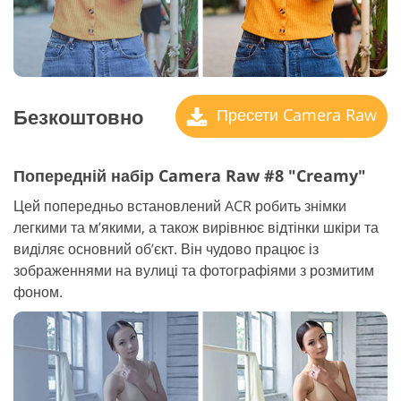
Безкоштовно
Пресети Camera Raw
Попередній набір Camera Raw #8 "Creamy"
Цей попередньо встановлений ACR робить знімки
легкими та м’якими, а також вирівнює відтінки шкіри та
виділяє основний об’єкт. Він чудово працює із
зображеннями на вулиці та фотографіями з розмитим
фоном.