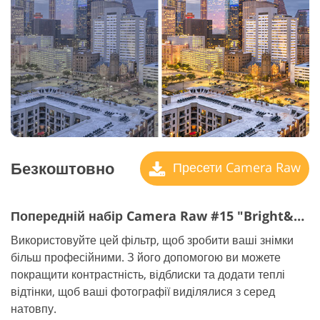
Безкоштовно
Пресети Camera Raw
Попередній набір Camera Raw #15 "Bright&Airy"
Використовуйте цей фільтр, щоб зробити ваші знімки
більш професійними. З його допомогою ви можете
покращити контрастність, відблиски та додати теплі
відтінки, щоб ваші фотографії виділялися з серед
натовпу.