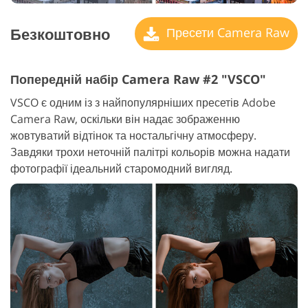
Безкоштовно
Пресети Camera Raw
Попередній набір Camera Raw #2 "VSCO"
VSCO є одним із з найпопулярніших пресетів Adobe
Camera Raw, оскільки він надає зображенню
жовтуватий відтінок та ностальгічну атмосферу.
Завдяки трохи неточній палітрі кольорів можна надати
фотографії ідеальний старомодний вигляд.