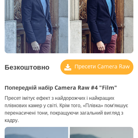
Безкоштовно
Пресети Camera Raw
Попередній набір Camera Raw #4 "Film"
Пресет імітує ефект з найдорожчих і найкращих
плівкових камер у світі. Крім того, «Плівка» пом’якшує
перенасичені тони, покращуючи загальний вигляд з
кадру.