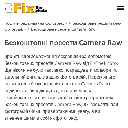
Послуги редагування фотографій
>
Безкоштовне редагування
фотографій
>
Безкоштовні пресети Camera Raw
Безкоштовні пресети Camera Raw
Зробіть свої зображення яскравими за допомогою
безкоштовних пресетів Camera Raw від FixThePhoto.
Ще ніколи не було так легко покращувати кольори та
загальний вигляд з ваших фотографій. Перегляньте
весь пакет з безкоштовних пресетів Camera Raw і
подивіться, чи підійдуть ці фільтри для вас.
Ознайомтеся зі списком з професійно розроблених
безкоштовних пресетів Camera Raw, які зроблять ваші
фотографії більш привертаючими увагу, а ви
впевненішими в собі як фотограф.