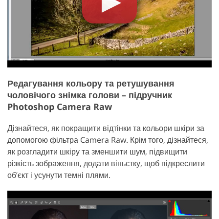
Редагування кольору та ретушування
чоловічого знімка голови – підручник
Photoshop Camera Raw
Дізнайтеся, як покращити відтінки та кольори шкіри за
допомогою фільтра Camera Raw. Крім того, дізнайтеся,
як розгладити шкіру та зменшити шум, підвищити
різкість зображення, додати віньєтку, щоб підкреслити
об’єкт і усунути темні плями.