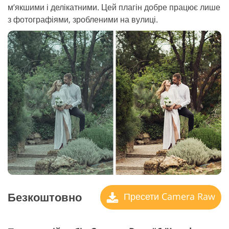
м’якшими і делікатними. Цей плагін добре працює лише
з фотографіями, зробленими на вулиці.
Безкоштовно
Пресети Camera Raw