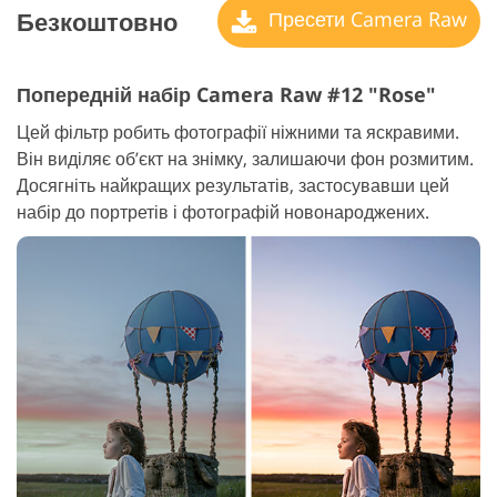
Безкоштовно
Пресети Camera Raw
Попередній набір Camera Raw #12 "Rose"
Цей фільтр робить фотографії ніжними та яскравими.
Він виділяє об’єкт на знімку, залишаючи фон розмитим.
Досягніть найкращих результатів, застосувавши цей
набір до портретів і фотографій новонароджених.