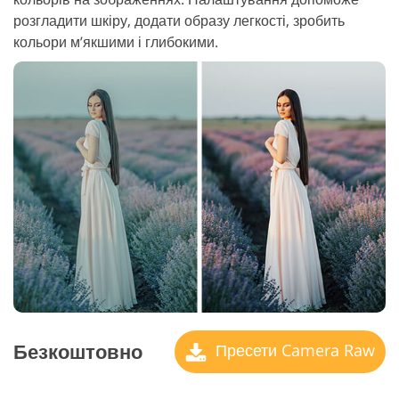
розгладити шкіру, додати образу легкості, зробить
кольори м’якшими і глибокими.
Безкоштовно
Пресети Camera Raw