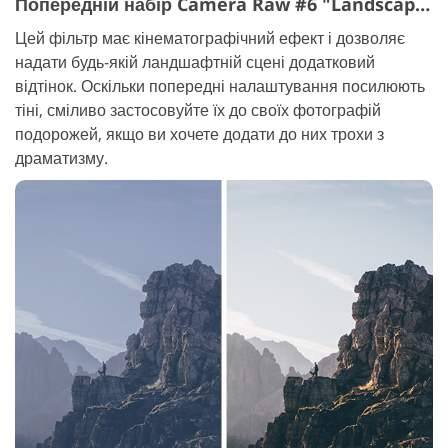
Попередній набір Camera Raw #6 "Landscape"
Цей фільтр має кінематографічний ефект і дозволяє
надати будь-якій ландшафтній сцені додатковий
відтінок. Оскільки попередні налаштування посилюють
тіні, сміливо застосовуйте їх до своїх фотографій
подорожей, якщо ви хочете додати до них трохи з
драматизму.