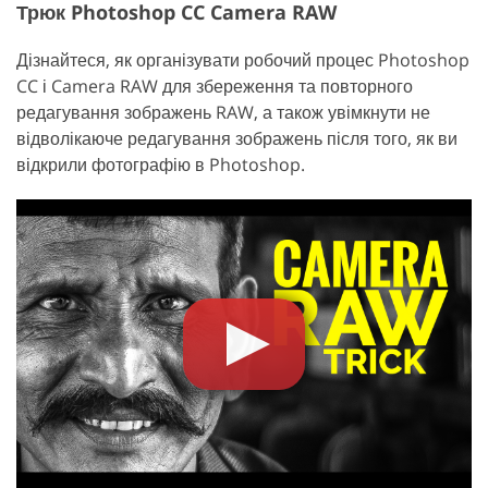
Трюк Photoshop CC Camera RAW
Дізнайтеся, як організувати робочий процес Photoshop
CC і Camera RAW для збереження та повторного
редагування зображень RAW, а також увімкнути не
відволікаюче редагування зображень після того, як ви
відкрили фотографію в Photoshop.