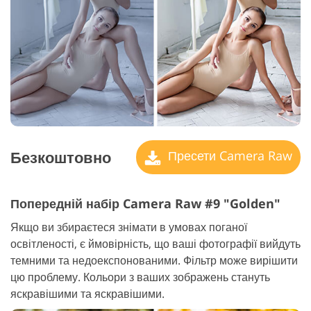
Безкоштовно
Пресети Camera Raw
Попередній набір Camera Raw #9 "Golden"
Якщо ви збираєтеся знімати в умовах поганої
освітленості, є ймовірність, що ваші фотографії вийдуть
темними та недоекспонованими. Фільтр може вирішити
цю проблему. Кольори з ваших зображень стануть
яскравішими та яскравішими.