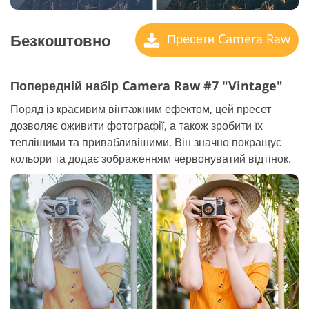
Безкоштовно
Пресети Camera Raw
Попередній набір Camera Raw #7 "Vintage"
Поряд із красивим вінтажним ефектом, цей пресет
дозволяє оживити фотографії, а також зробити їх
теплішими та привабливішими. Він значно покращує
кольори та додає зображенням червонуватий відтінок.