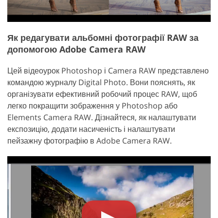
Як редагувати альбомні фотографії RAW за
допомогою Adobe Camera RAW
Цей відеоурок Photoshop і Camera RAW представлено
командою журналу Digital Photo. Вони пояснять, як
організувати ефективний робочий процес RAW, щоб
легко покращити зображення у Photoshop або
Elements Camera RAW. Дізнайтеся, як налаштувати
експозицію, додати насиченість і налаштувати
пейзажну фотографію в Adobe Camera RAW.