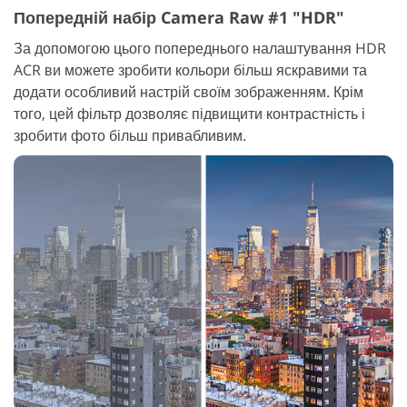
Попередній набір Camera Raw #1 "HDR"
За допомогою цього попереднього налаштування HDR
ACR ви можете зробити кольори більш яскравими та
додати особливий настрій своїм зображенням. Крім
того, цей фільтр дозволяє підвищити контрастність і
зробити фото більш привабливим.