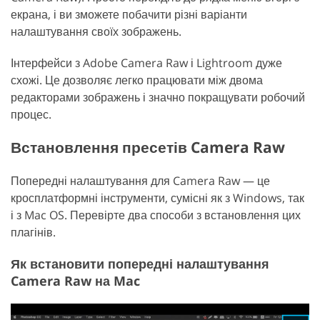
екрана, і ви зможете побачити різні варіанти
налаштування своїх зображень.
Інтерфейси з Adobe Camera Raw і Lightroom дуже
схожі. Це дозволяє легко працювати між двома
редакторами зображень і значно покращувати робочий
процес.
Встановлення пресетів Camera Raw
Попередні налаштування для Camera Raw — це
кросплатформні інструменти, сумісні як з Windows, так
і з Mac OS. Перевірте два способи з встановлення цих
плагінів.
Як встановити попередні налаштування
Camera Raw на Mac