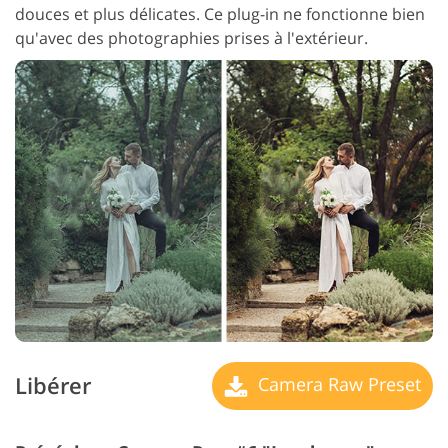
douces et plus délicates. Ce plug-in ne fonctionne bien
qu'avec des photographies prises à l'extérieur.
Libérer
Camera Raw Preset