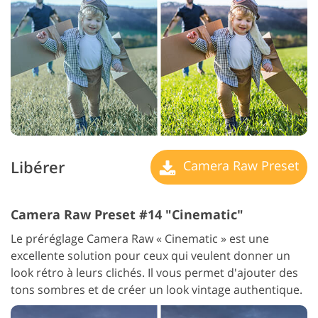
Libérer
Camera Raw Preset
Camera Raw Preset #14 "Cinematic"
Le préréglage Camera Raw « Cinematic » est une
excellente solution pour ceux qui veulent donner un
look rétro à leurs clichés. Il vous permet d'ajouter des
tons sombres et de créer un look vintage authentique.