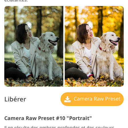
Libérer
Camera Raw Preset
Camera Raw Preset #10 "Portrait"
Il en résulte des ombres profondes et des couleurs