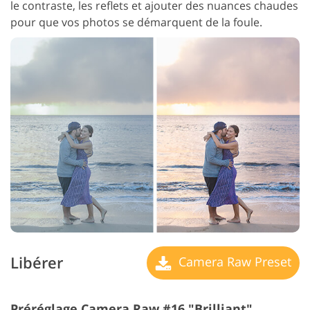
le contraste, les reflets et ajouter des nuances chaudes
pour que vos photos se démarquent de la foule.
Libérer
Camera Raw Preset
Préréglage Camera Raw #16 "Brilliant"