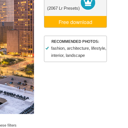
ня ШІ
Video Editing Services
(2067 Lr Presets)
Free download
RECOMMENDED PHOTOS:
fashion, architecture, lifestyle,
interior, landscape
se filters