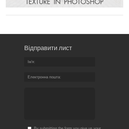
Відправити лист
Ім'я
Електронна пошта
By submitting the form you give us your