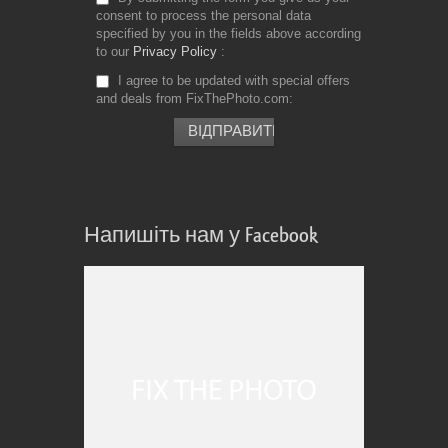
consent to process the personal data
specified by you in the fields above according
to our
Privacy Policy
I agree to be updated with special offers
and deals from FixThePhoto.com
Напишіть нам у Facebook