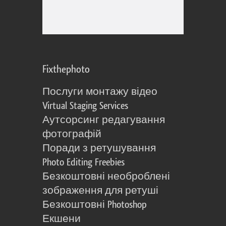
Fixthephoto
Послуги монтажу відео
Virtual Staging Services
Аутсорсинг редагування
фотографій
Поради з ретушування
Photo Editing Freebies
Безкоштовні необроблені
зображення для ретуші
Безкоштовні Photoshop
Екшени