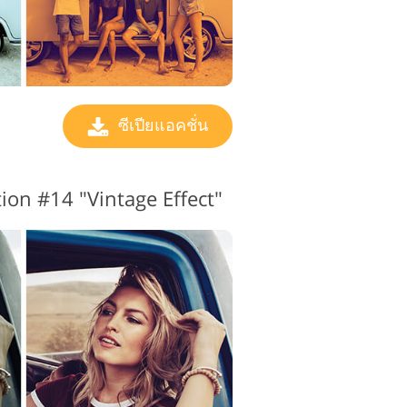
ซีเปียแอคชั่น
tion #14 "Vintage Effect"