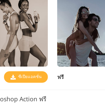
ฟรี
ซีเปียแอคชั่น
otoshop Action ฟรี