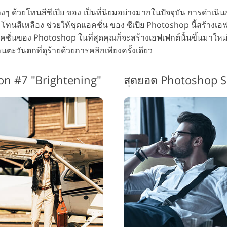
ๆ ด้วยโทนสีซีเปีย ของ เป็นที่นิยมอย่างมากในปัจจุบัน การดำเนิ
นสีเหลือง ช่วยให้ชุดแอคชั่น ของ ซีเปีย Photoshop นี้สร้างเอฟเฟ
คชั่นของ Photoshop ในที่สุดคุณก็จะสร้างเอฟเฟกต์นั้นขึ้นมาใหม่
นตะวันตกที่ดุร้ายด้วยการคลิกเพียงครั้งเดียว
on #7 "Brightening"