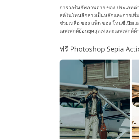
การวอร์มอัพภาพถ่าย ของ ประเภทต่าง
สต์ในโทนสีกลางเป็นหลักและการเพิ่มโท
ช่วยเหลือ ของ แพ็ก ของ โทนซีเปียแอ
เอฟเฟกต์ย้อนยุคสุดเท่และเอฟเฟกต์ด้า
ฟรี Photoshop Sepia Acti