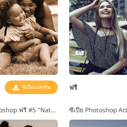
ฟรี
ซีเปียแอคชั่น
Sepia Action สำหรับ Photoshop ฟรี #5 "Nature"
ซีเปีย Photoshop Ac