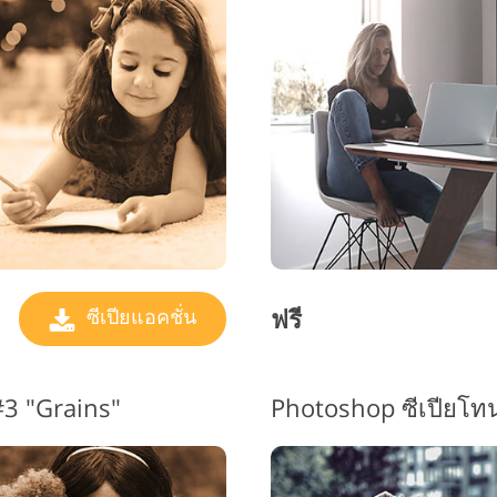
บริการรีทัชเครื่องประดับ
ข้อมูลการฝึกอบรม AI
บริการ
ฟรี
ซีเปียแอคชั่น
#3 "Grains"
Photoshop ซีเปียโท