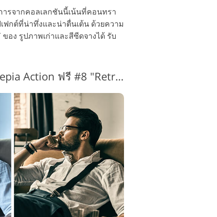
นการจากคอลเลกชันนี้เน้นที่คอนทรา
กต์ที่น่าทึ่งและน่าตื่นเต้น ด้วยความ
 ของ รูปภาพเก่าและสีซีดจางได้ รับ
สุดยอด Photoshop Sepia Action ฟรี #8 "Retro Colors"