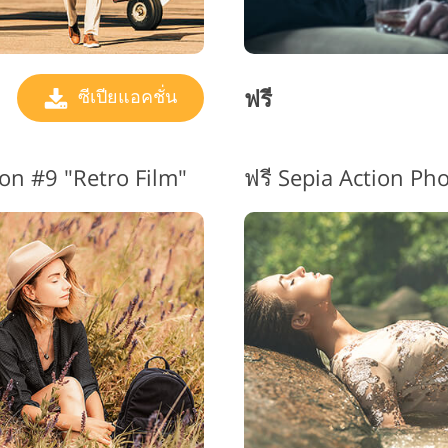
ฟรี
ซีเปียแอคชั่น
on #9 "Retro Film"
ฟรี Sepia Action P