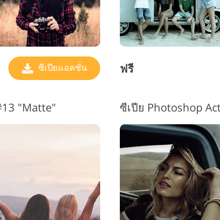
ฟรี
ซีเปียแอคชั่น
#13 "Matte"
ซีเปีย Photoshop Ac