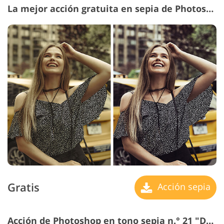
La mejor acción gratuita en sepia de Photoshop n.º 20 "Soft"
Gratis
Acción sepia
Acción de Photoshop en tono sepia n.° 21 "Dramatic Style"