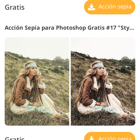
Gratis
Acción sepia
Acción Sepia para Photoshop Gratis #17 "Style"
Gratis
Acción sepia