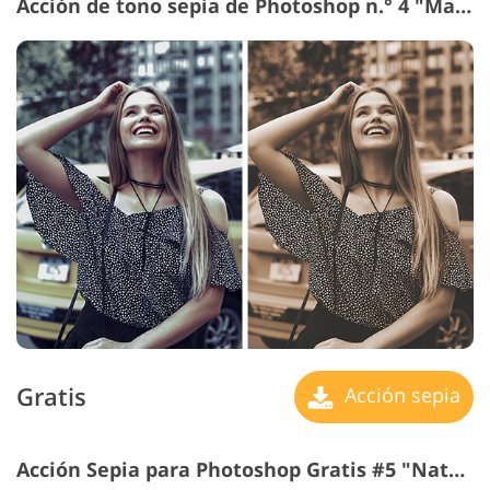
Acción de tono sepia de Photoshop n.° 4 "Matte"
Gratis
Acción sepia
Acción Sepia para Photoshop Gratis #5 "Nature"