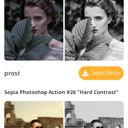
prost
Sepia Akcija
Sepia Photoshop Action #26 "Hard Contrast"