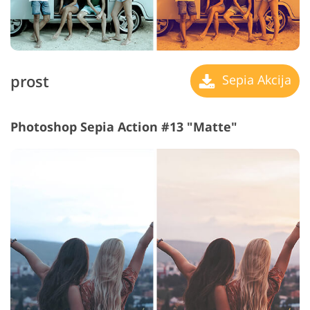
prost
Sepia Akcija
Photoshop Sepia Action #13 "Matte"