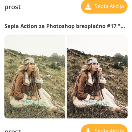
prost
Sepia Akcija
Sepia Action za Photoshop brezplačno #17 "Style"
prost
Sepia Akcija