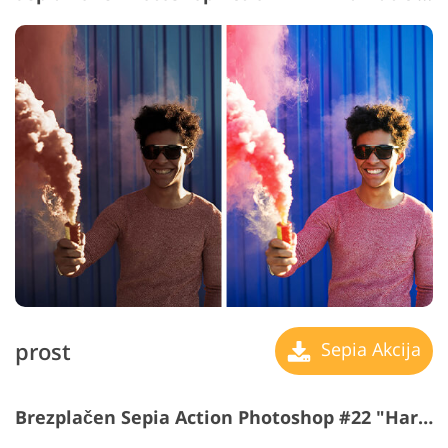
prost
Sepia Akcija
Brezplačen Sepia Action Photoshop #22 "Hard Contrast"