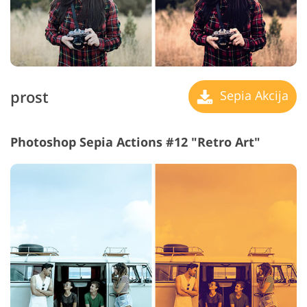
prost
Sepia Akcija
Photoshop Sepia Actions #12 "Retro Art"