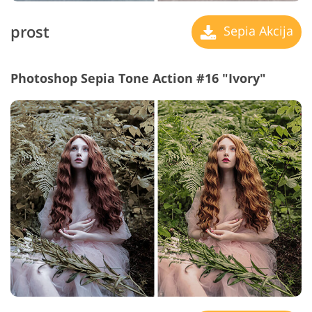
prost
Sepia Akcija
Photoshop Sepia Tone Action #16 "Ivory"