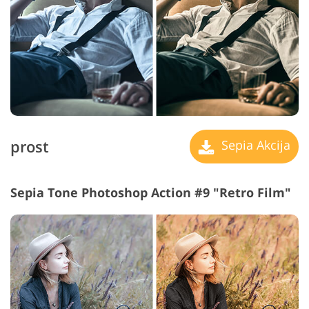
prost
Sepia Akcija
Sepia Tone Photoshop Action #9 "Retro Film"