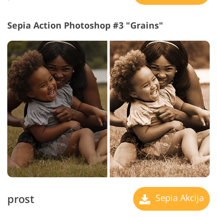
Sepia Action Photoshop #3 "Grains"
prost
Sepia Akcija