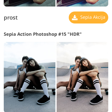
prost
Sepia Akcija
Sepia Action Photoshop #15 "HDR"