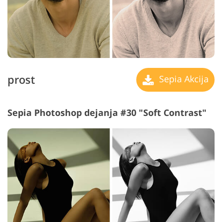
prost
Sepia Akcija
Sepia Photoshop dejanja #30 "Soft Contrast"