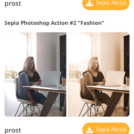
prost
Sepia Akcija
Sepia Photoshop Action #2 "Fashion"
prost
Sepia Akcija