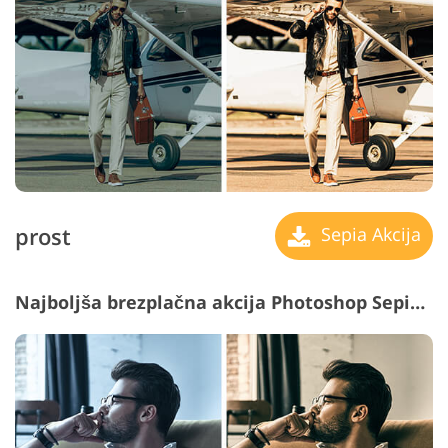
prost
Sepia Akcija
Najboljša brezplačna akcija Photoshop Sepia #8 "Retro Colors"