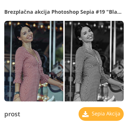
Brezplačna akcija Photoshop Sepia #19 "Black and White"
prost
Sepia Akcija