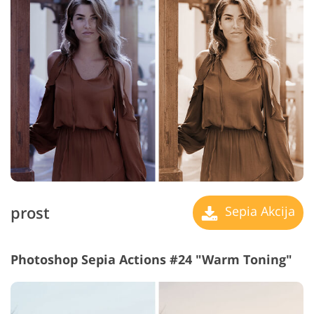
prost
Sepia Akcija
Photoshop Sepia Actions #24 "Warm Toning"