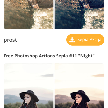
prost
Sepia Akcija
Free Photoshop Actions Sepia #11 "Night"