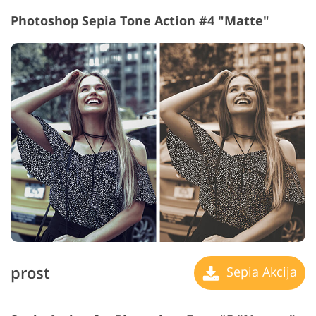
Photoshop Sepia Tone Action #4 "Matte"
prost
Sepia Akcija