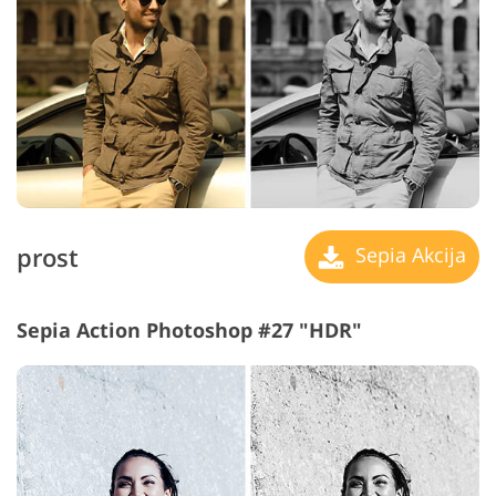
prost
Sepia Akcija
Sepia Action Photoshop #27 "HDR"