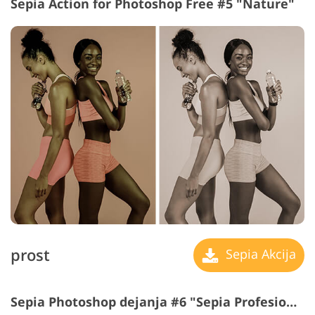
Sepia Action for Photoshop Free #5 "Nature"
prost
Sepia Akcija
Sepia Photoshop dejanja #6 "Sepia
Profesionalni "