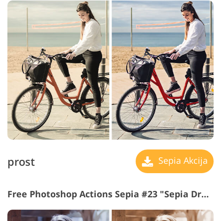
prost
Sepia Akcija
Free Photoshop Actions Sepia #23 "Sepia Dramatic"