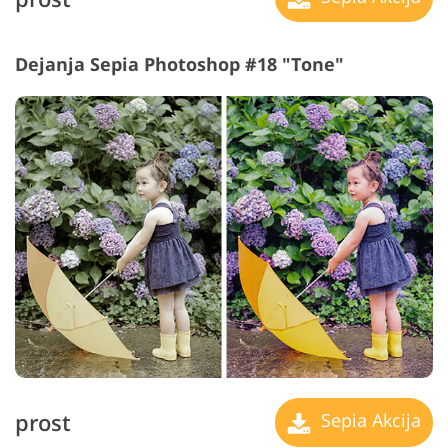
Dejanja Sepia Photoshop #18 "Tone"
prost
Sepia Akcija