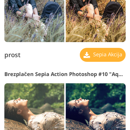
prost
Sepia Akcija
Brezplačen Sepia Action Photoshop #10 "Aqua"