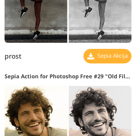
prost
Sepia Akcija
Sepia Action for Photoshop Free #29 "Old Film"