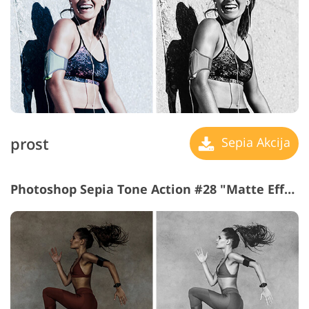
prost
Sepia Akcija
Photoshop Sepia Tone Action #28 "Matte Effect"