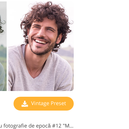
Vintage Preset
Presetare gratuită pentru fotografie de epocă #12 "Matte"