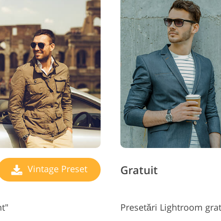
Gratuit
Vintage Preset
ht"
Presetări Lightroom grat