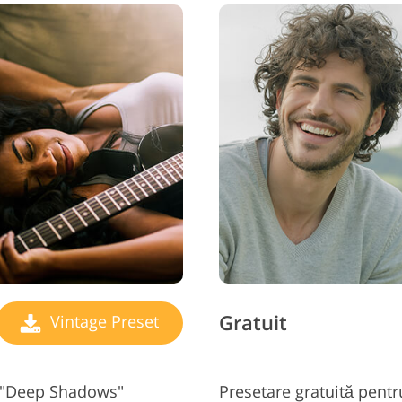
Gratuit
Vintage Preset
1 "Deep Shadows"