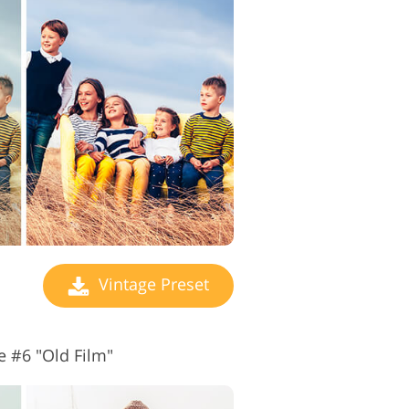
Vintage Preset
te #6 "Old Film"