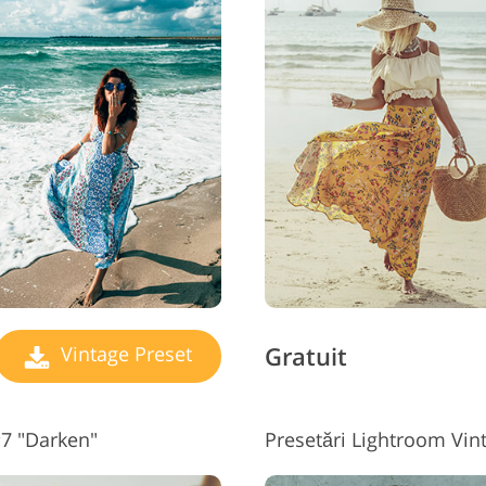
Gratuit
Vintage Preset
#7 "Darken"
Presetări Lightroom Vint