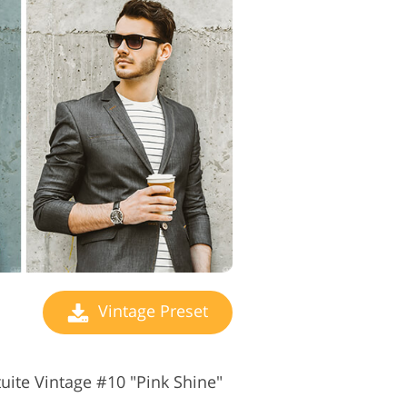
Vintage Preset
uite Vintage #10 "Pink Shine"