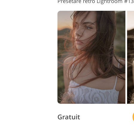
Presetare retro Lightroom #13 
Gratuit