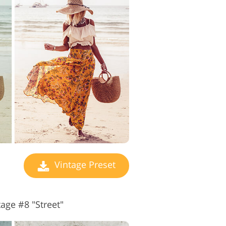
Vintage Preset
age #8 "Street"