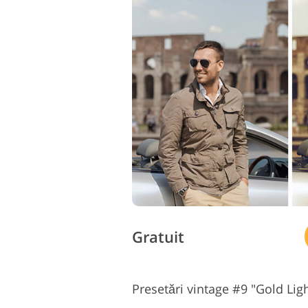
Gratuit
Presetări vintage #9 "Gold Lig