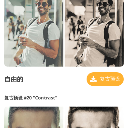
自由的
复古预设
复古预设 #20 "Contrast"