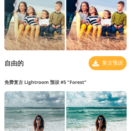
自由的
复古预设
免费复古 Lightroom 预设 #5 "Forest"