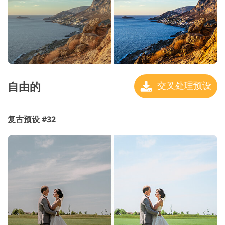
自由的
交叉处理预设
复古预设 #32