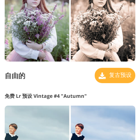
自由的
复古预设
免费 Lr 预设 Vintage #4 "Autumn"