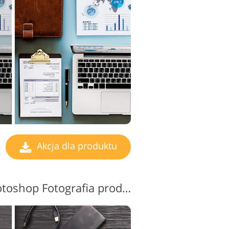
 edycji wideo
Akcja dla produktu
Akcje programu Photoshop Fotografia produktowa #4 "HDR"