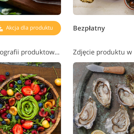
Bezpłatny
Akcja dla produktu
Ps darmowe akcje dla fotografii produktowej #11 "Сolorful"