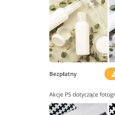
Usługi retuszu produktów
Bezpłatny