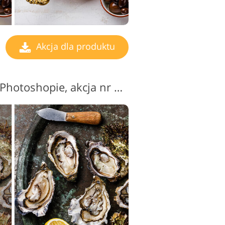
Akcja dla produktu
Zdjęcie produktu w Photoshopie, akcja nr 12 "HDR"