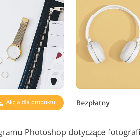
Bezpłatny
Akcja dla produktu
gramu Photoshop dotyczące fotograf