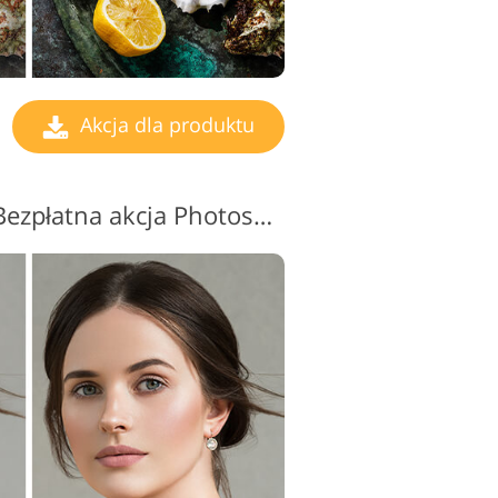
Akcja dla produktu
Zdjęcia produktów Bezpłatna akcja Photoshopa #14 "Genuine Beauty"