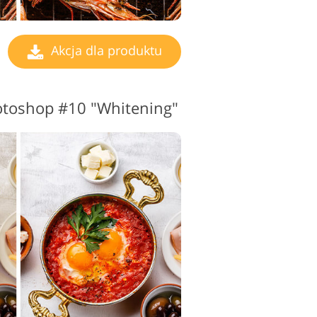
Akcja dla produktu
otoshop #10 "Whitening"