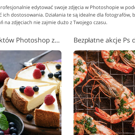
profesjonalnie edytować swoje zdjęcia w Photoshopie w pod
ć ich dostosowania.
Działania te są idealne dla fotografów,
ań na zdjęciach nie zajmie dużo z Twojego czasu.
Akcje na zdjęciach produktów Photoshop za darmo #7 "Cold Effect"