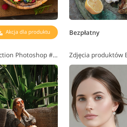
Bezpłatny
Akcja dla produktu
Fotografia produktowa Action Photoshop #13 "Summer Vibe"