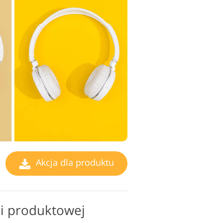
Akcja dla produktu
ii produktowej