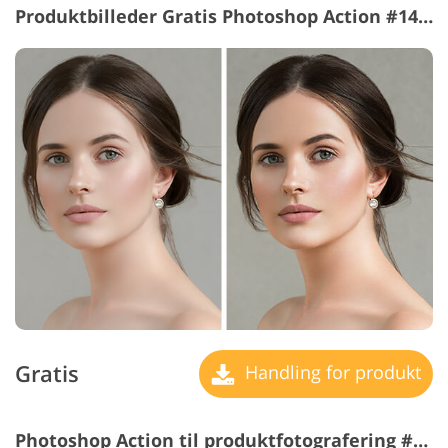
Produktbilleder Gratis Photoshop Action #14 "Genuine Beauty"
Gratis
Handling for produkt
Photoshop Action til produktfotografering #15 "City View"