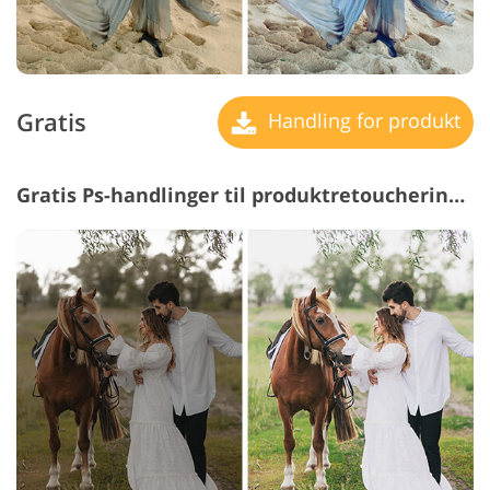
Gratis
Handling for produkt
Gratis Ps-handlinger til produktretouchering #26 "Bright Colors"