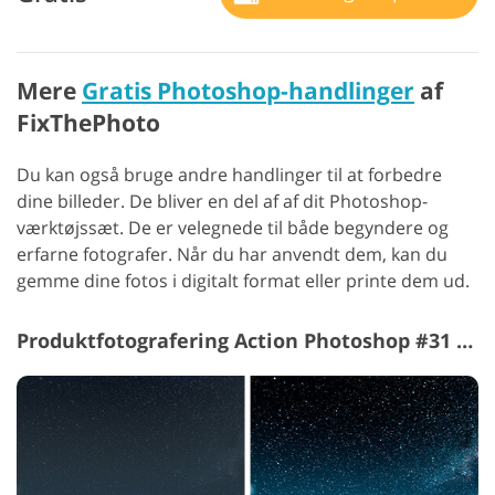
Mere
Gratis Photoshop-handlinger
af
FixThePhoto
Du kan også bruge andre handlinger til at forbedre
dine billeder. De bliver en del af af dit Photoshop-
værktøjssæt.
De er velegnede til både begyndere og
erfarne fotografer. Når du har anvendt dem, kan du
gemme dine fotos i digitalt format eller printe dem ud.
Produktfotografering Action Photoshop #31 "Landscape"