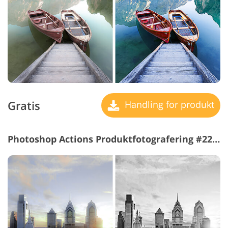
Gratis
Handling for produkt
Photoshop Actions Produktfotografering #22 "B&W"