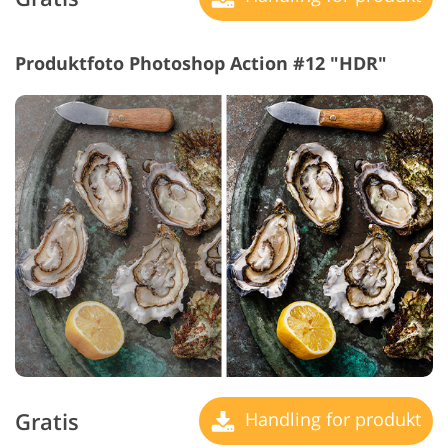
Produktfoto Photoshop Action #12 "HDR"
Gratis
Handling for produkt