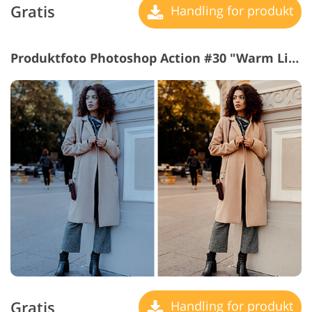
Gratis
Handling for produkt
Produktfoto Photoshop Action #30 "Warm Light"
Gratis
Handling for produkt