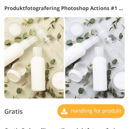
Produktfotografering Photoshop Actions #1 "Whitening"
Gratis
Handling for produkt