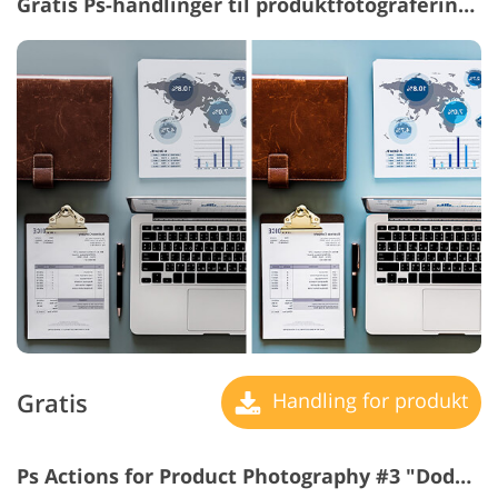
Gratis Ps-handlinger til produktfotografering #2 "Contrast"
Gratis
Handling for produkt
Ps Actions for Product Photography #3 "Dodge&Burn"