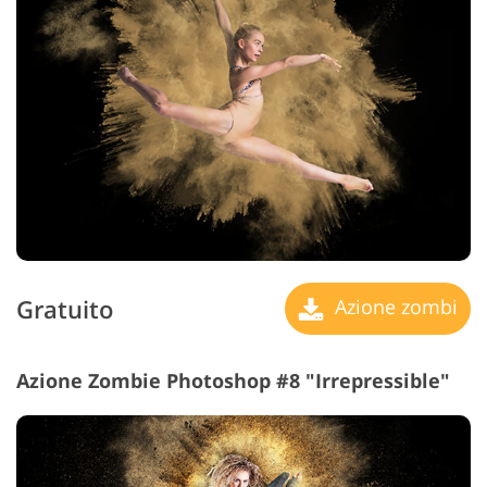
Gratuito
Azione zombi
Azione Zombie Photoshop #8 "Irrepressible"