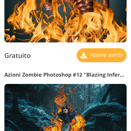
Gratuito
Azione zombi
Azioni Zombie Photoshop #12 "Blazing Inferno"