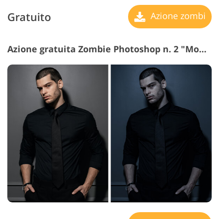
Gratuito
Azione zombi
Azione gratuita Zombie Photoshop n. 2 "Monochrome Magic"