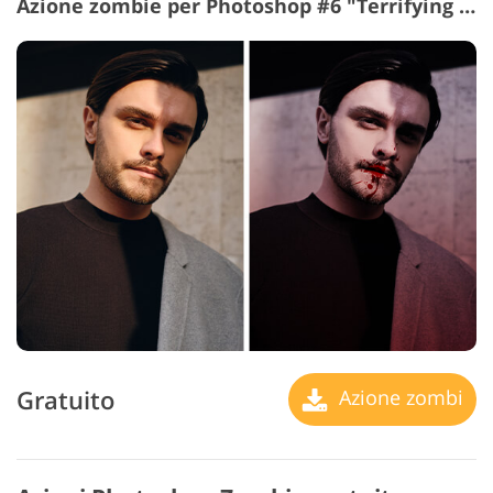
Azione zombie per Photoshop #6 "Terrifying Signs"
Gratuito
Azione zombi