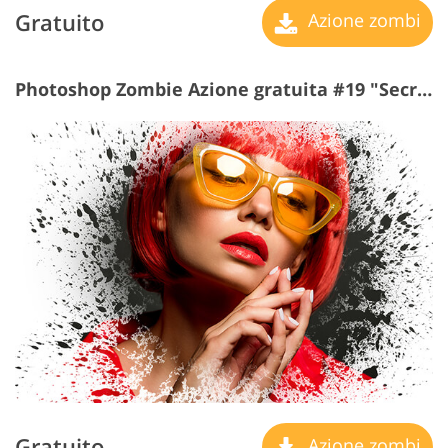
Gratuito
Azione zombi
Photoshop Zombie Azione gratuita #19 "Secret Dreams"
Gratuito
Azione zombi