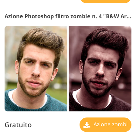
Azione Photoshop filtro zombie n. 4 "B&W Art"
Gratuito
Azione zombi