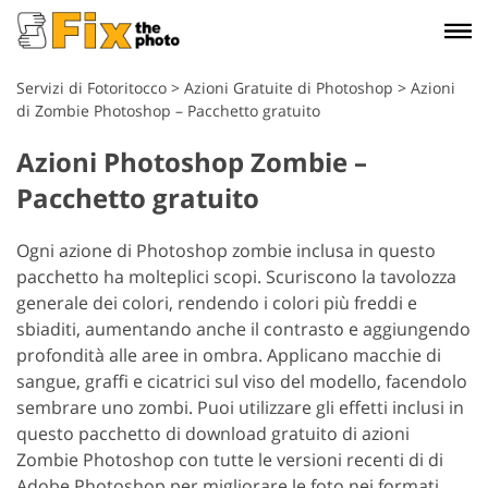
Servizi di Fotoritocco
>
Azioni Gratuite di Photoshop
>
Azioni
di Zombie Photoshop – Pacchetto gratuito
Azioni Photoshop Zombie –
Pacchetto gratuito
Ogni azione di Photoshop zombie inclusa in questo
pacchetto ha molteplici scopi. Scuriscono la tavolozza
generale dei colori, rendendo i colori più freddi e
sbiaditi, aumentando anche il contrasto e aggiungendo
profondità alle aree in ombra. Applicano macchie di
sangue, graffi e cicatrici sul viso del modello, facendolo
sembrare uno zombi.
Puoi utilizzare gli effetti inclusi in
questo pacchetto di download gratuito di azioni
Zombie Photoshop con tutte le versioni recenti di di
Adobe Photoshop per migliorare le foto nei formati