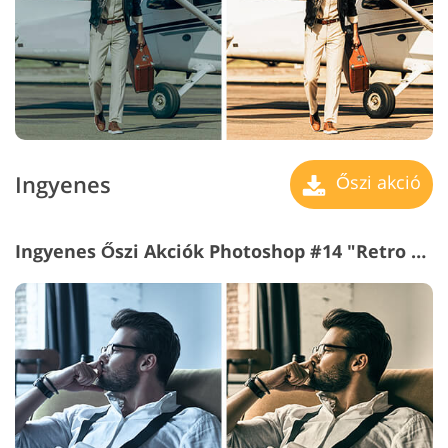
Ingyenes
Őszi akció
Ingyenes Őszi Akciók Photoshop #14 "Retro Colors"