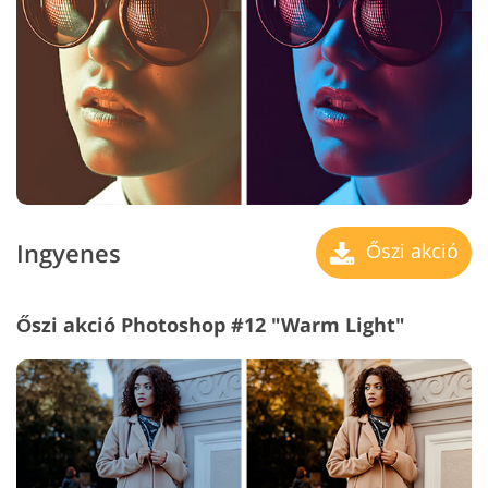
Ingyenes
Őszi akció
Őszi akció Photoshop #12 "Warm Light"