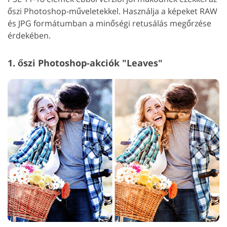
őszi Photoshop-műveletekkel. Használja a képeket RAW
és JPG formátumban a minőségi retusálás megőrzése
érdekében.
1. őszi Photoshop-akciók "Leaves"