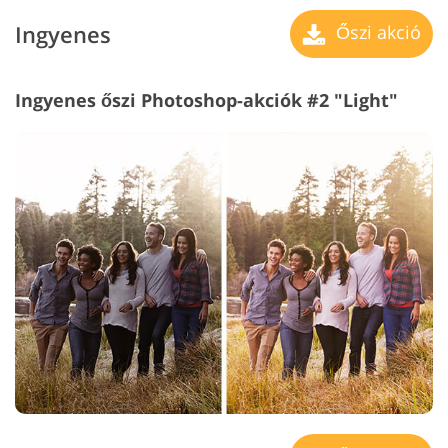
Ingyenes
Őszi akció
Ingyenes őszi Photoshop-akciók #2 "Light"