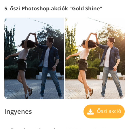
5. őszi Photoshop-akciók "Gold Shine"
Ingyenes
Őszi akció