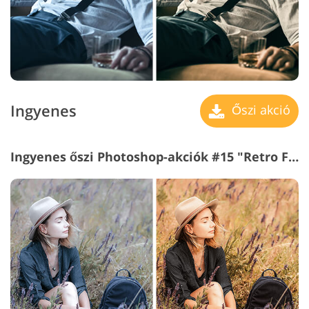
Ingyenes
Őszi akció
Ingyenes őszi Photoshop-akciók #15 "Retro Film"