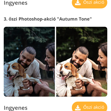
Ingyenes
Őszi akció
3. őszi Photoshop-akció "Autumn Tone"
Ingyenes
Őszi akció