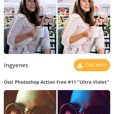
Ingyenes
Őszi akció
Őszi Photoshop Action Free #11 "Ultra Violet"