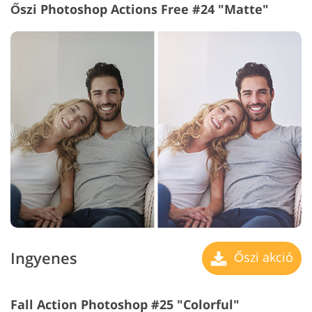
Őszi Photoshop Actions Free #24 "Matte"
Ingyenes
Őszi akció
Fall Action Photoshop #25 "Colorful"