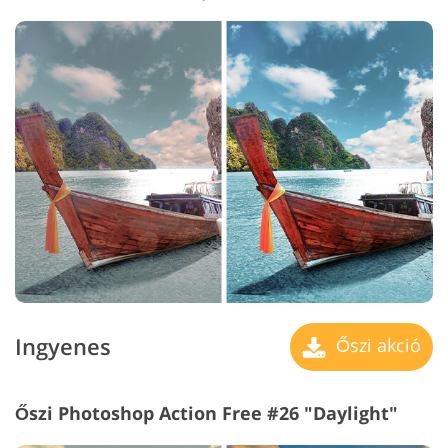
Ingyenes
Őszi akció
Őszi Photoshop Action Free #26 "Daylight"