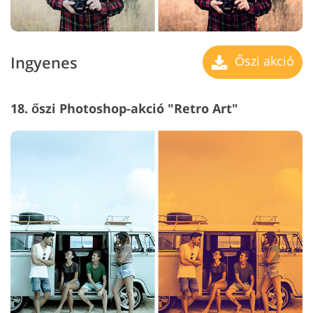
Ingyenes
Őszi akció
18. őszi Photoshop-akció "Retro Art"