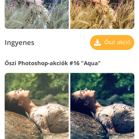
Ingyenes
Őszi akció
Őszi Photoshop-akciók #16 "Aqua"