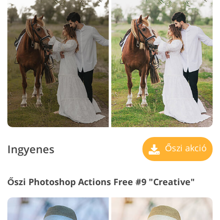
Ingyenes
Őszi akció
Őszi Photoshop Actions Free #9 "Creative"