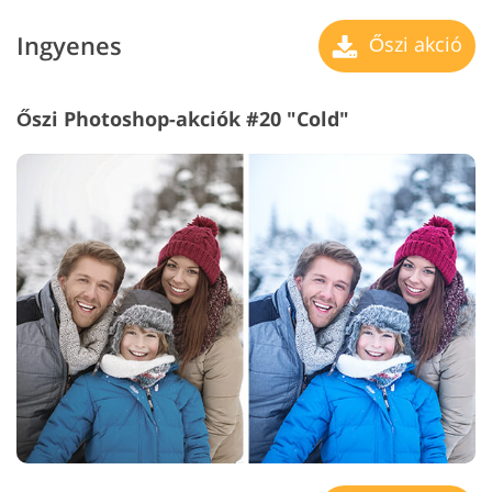
Ingyenes
Őszi akció
Őszi Photoshop-akciók #20 "Cold"