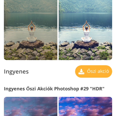
Ingyenes
Őszi akció
Ingyenes Őszi Akciók Photoshop #29 "HDR"