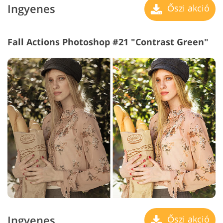
Ingyenes
Őszi akció
Fall Actions Photoshop #21 "Contrast Green"
Ingyenes
Őszi akció