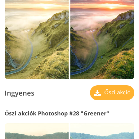
Ingyenes
Őszi akció
Őszi akciók Photoshop #28 "Greener"