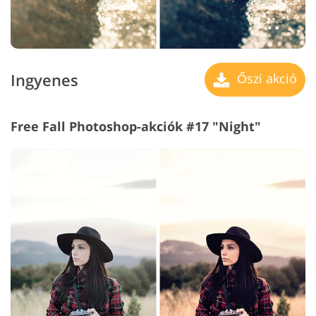
Ingyenes
Őszi akció
Free Fall Photoshop-akciók #17 "Night"