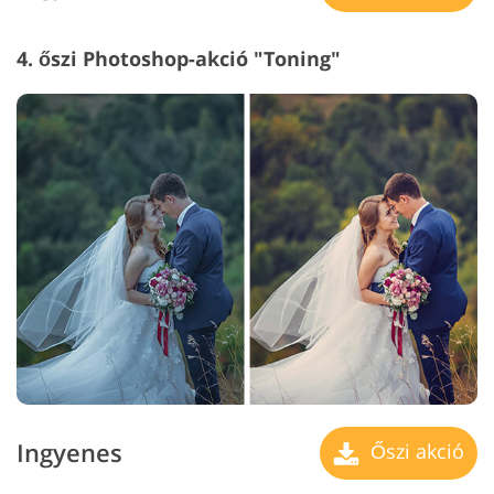
4. őszi Photoshop-akció "Toning"
Ingyenes
Őszi akció