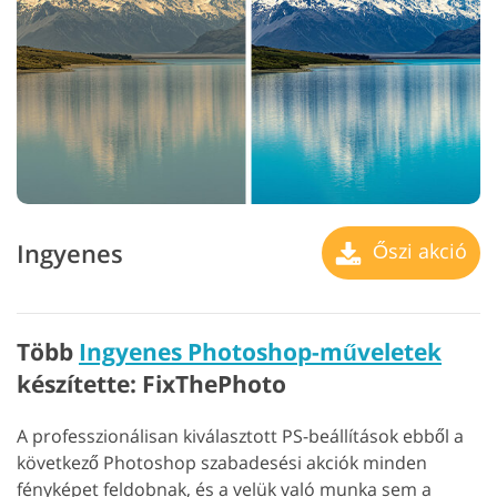
Ingyenes
Őszi akció
Több
Ingyenes Photoshop-műveletek
készítette: FixThePhoto
A professzionálisan kiválasztott PS-beállítások ebből a
következő Photoshop szabadesési akciók minden
fényképet feldobnak, és a velük való munka sem a