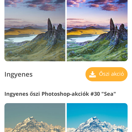
Ingyenes
Őszi akció
Ingyenes őszi Photoshop-akciók #30 "Sea"