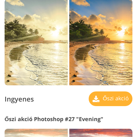
Ingyenes
Őszi akció
Őszi akció Photoshop #27 "Evening"