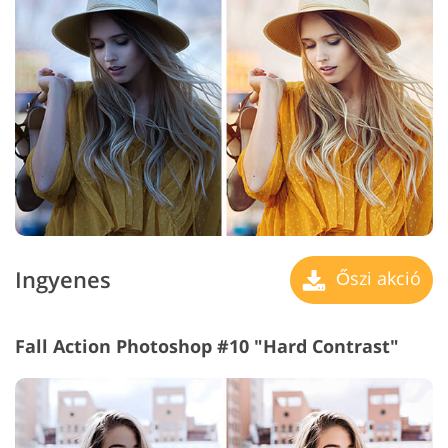
Ingyenes
Őszi akció
Fall Action Photoshop #10 "Hard Contrast"