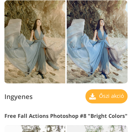
Ingyenes
Őszi akció
Free Fall Actions Photoshop #8 "Bright Colors"