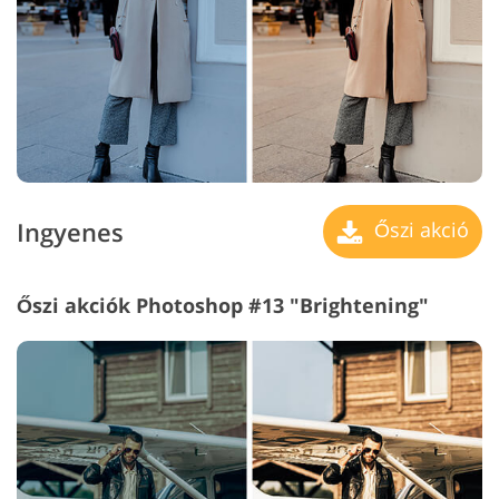
Ingyenes
Őszi akció
Őszi akciók Photoshop #13 "Brightening"