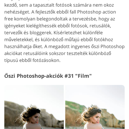
kezdő, sem a tapasztalt fotósok számára nem okoz
nehézséget. A fejlesztők ebből fall Photoshop action
free komolyan belegondoltak a tervezésbe, hogy az
igényeket kielégíthessék ebből fotósok, retusálók,
tervezők és bloggerek. Kísérletezhet különféle
műveletekkel, és különböző műfajú ebből fotókhoz
használhatja őket. A megadott ingyenes őszi Photoshop
akciókat retusálóink sokszor tesztelték különböző
típusú ebből fotózásokon.
Őszi Photoshop-akciók #31 "Film"