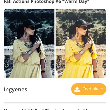
Fall Actions Photoshop #6 "Warm Day"
Ingyenes
Őszi akció