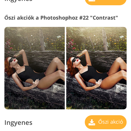
Őszi akciók a Photoshophoz #22 "Contrast"
Ingyenes
Őszi akció