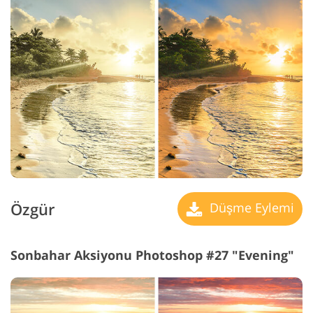
Özgür
Düşme Eylemi
Sonbahar Aksiyonu Photoshop #27 "Evening"