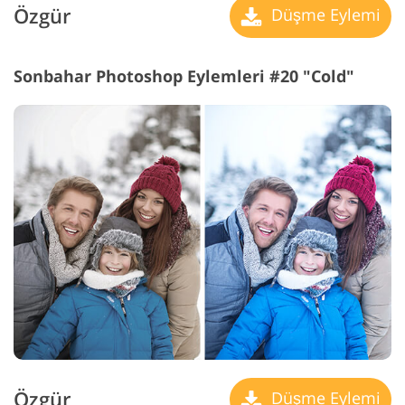
Özgür
Düşme Eylemi
Sonbahar Photoshop Eylemleri #20 "Cold"
Özgür
Düşme Eylemi