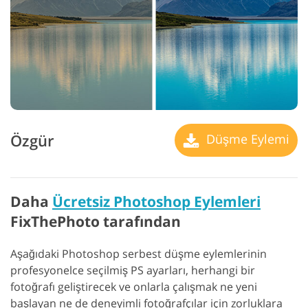
Özgür
Düşme Eylemi
Daha
Ücretsiz Photoshop Eylemleri
FixThePhoto tarafından
Aşağıdaki Photoshop serbest düşme eylemlerinin
profesyonelce seçilmiş PS ayarları, herhangi bir
fotoğrafı geliştirecek ve onlarla çalışmak ne yeni
başlayan ne de deneyimli fotoğrafçılar için zorluklara