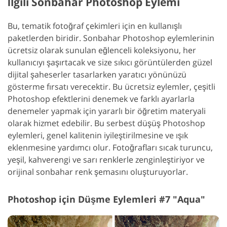
İlgili Sonbahar Photoshop Eylemi
Bu, tematik fotoğraf çekimleri için en kullanışlı
paketlerden biridir. Sonbahar Photoshop eylemlerinin
ücretsiz olarak sunulan eğlenceli koleksiyonu, her
kullanıcıyı şaşırtacak ve size sıkıcı görüntülerden güzel
dijital şaheserler tasarlarken yaratıcı yönünüzü
gösterme fırsatı verecektir. Bu ücretsiz eylemler, çeşitli
Photoshop efektlerini denemek ve farklı ayarlarla
denemeler yapmak için yararlı bir öğretim materyali
olarak hizmet edebilir. Bu serbest düşüş Photoshop
eylemleri, genel kalitenin iyileştirilmesine ve ışık
eklenmesine yardımcı olur. Fotoğrafları sıcak turuncu,
yeşil, kahverengi ve sarı renklerle zenginleştiriyor ve
orijinal sonbahar renk şemasını oluşturuyorlar.
Photoshop için Düşme Eylemleri #7 "Aqua"