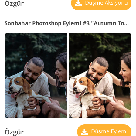
Özgür
Düşme Aksiyonu
Sonbahar Photoshop Eylemi #3 "Autumn Tone"
Özgür
Düşme Eylemi