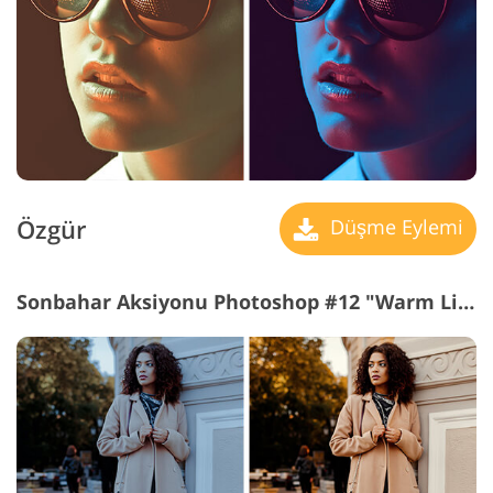
Özgür
Düşme Eylemi
Sonbahar Aksiyonu Photoshop #12 "Warm Light"