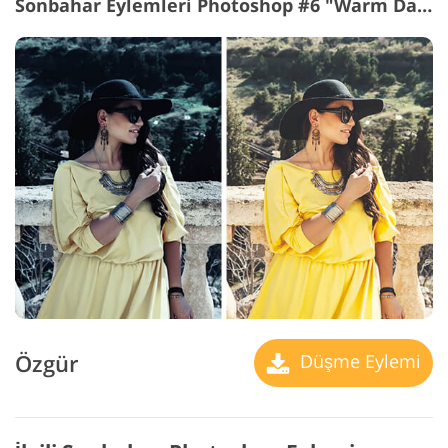
Sonbahar Eylemleri Photoshop #6 "Warm Day"
Özgür
Düşme Eylemi