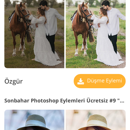
Özgür
Düşme Eylemi
Sonbahar Photoshop Eylemleri Ücretsiz #9 "Creative"