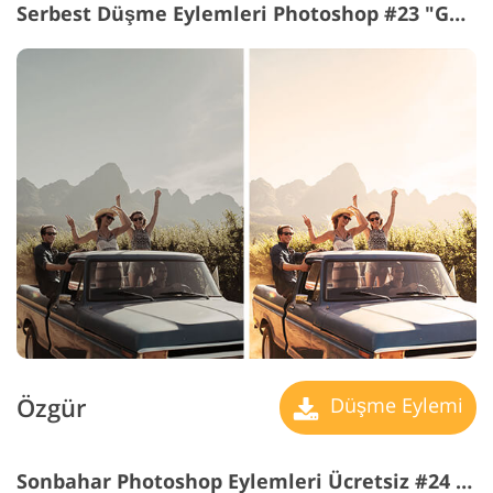
Serbest Düşme Eylemleri Photoshop #23 "Gold Filter"
Özgür
Düşme Eylemi
Sonbahar Photoshop Eylemleri Ücretsiz #24 "Matte"