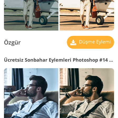
Özgür
Düşme Eylemi
Ücretsiz Sonbahar Eylemleri Photoshop #14 "Retro Colors"