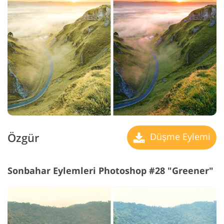
Özgür
Düşme Eylemi
Sonbahar Eylemleri Photoshop #28 "Greener"