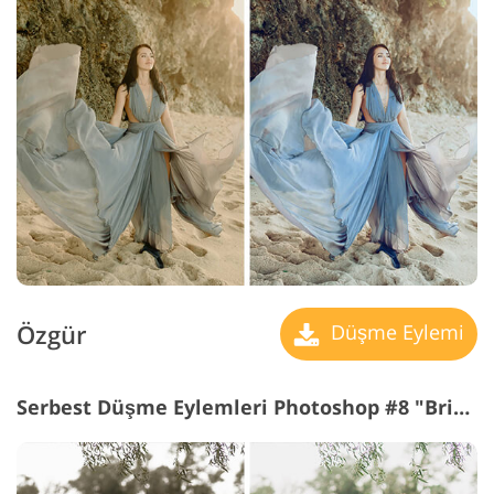
Özgür
Düşme Eylemi
Serbest Düşme Eylemleri Photoshop #8 "Bright Colors"