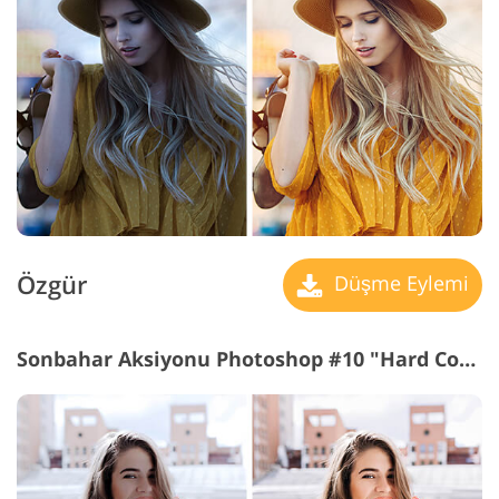
Özgür
Düşme Eylemi
Sonbahar Aksiyonu Photoshop #10 "Hard Contrast"