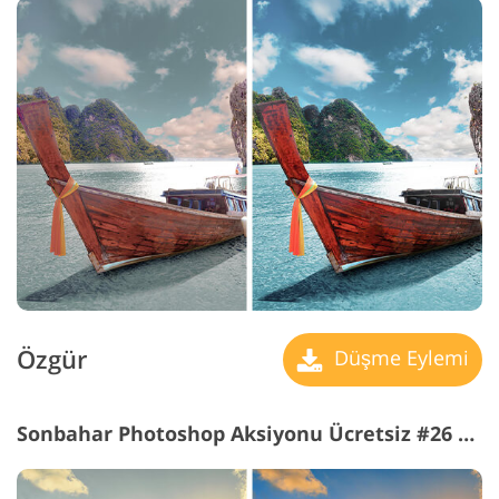
Özgür
Düşme Eylemi
Sonbahar Photoshop Aksiyonu Ücretsiz #26 "Daylight"