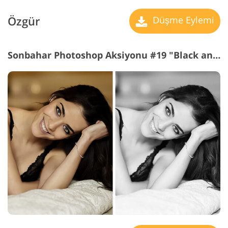
Özgür
Düşme Eylemi
Sonbahar Photoshop Aksiyonu #19 "Black and White"