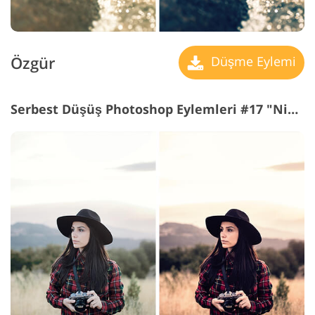
Özgür
Düşme Eylemi
Serbest Düşüş Photoshop Eylemleri #17 "Night"