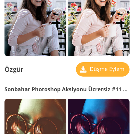
Özgür
Düşme Eylemi
Sonbahar Photoshop Aksiyonu Ücretsiz #11 "Ultra Violet"