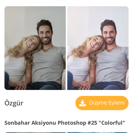
Özgür
Düşme Eylemi
Sonbahar Aksiyonu Photoshop #25 "Colorful"