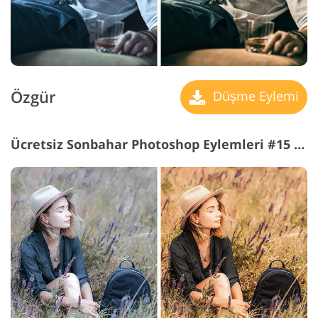
Özgür
Düşme Eylemi
Ücretsiz Sonbahar Photoshop Eylemleri #15 "Retro Film"