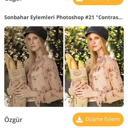
Sonbahar Eylemleri Photoshop #21 "Contrast Green"
Özgür
Düşme Eylemi