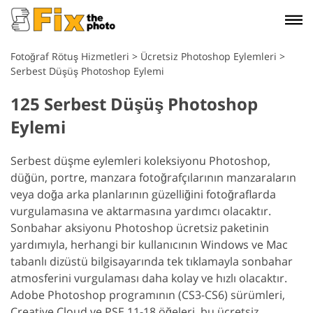
Fotoğraf Rötuş Hizmetleri
>
Ücretsiz Photoshop Eylemleri
>
Serbest Düşüş Photoshop Eylemi
125 Serbest Düşüş Photoshop
Eylemi
Serbest düşme eylemleri koleksiyonu Photoshop,
düğün, portre, manzara fotoğrafçılarının manzaraların
veya doğa arka planlarının güzelliğini fotoğraflarda
vurgulamasına ve aktarmasına yardımcı olacaktır.
Sonbahar aksiyonu Photoshop ücretsiz paketinin
yardımıyla, herhangi bir kullanıcının Windows ve Mac
tabanlı dizüstü bilgisayarında tek tıklamayla sonbahar
atmosferini vurgulaması daha kolay ve hızlı olacaktır.
Adobe Photoshop programının (CS3-CS6) sürümleri,
Creative Cloud ve PSE 11-18 öğeleri, bu ücretsiz