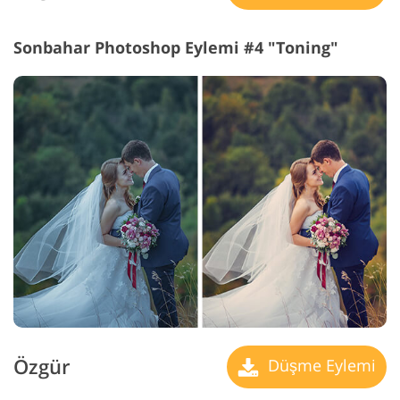
Sonbahar Photoshop Eylemi #4 "Toning"
Özgür
Düşme Eylemi