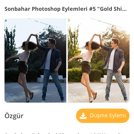
Sonbahar Photoshop Eylemleri #5 "Gold Shine"
Özgür
Düşme Eylemi