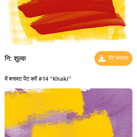
नि: शुल्क
पेंट बनावट
में बनावट पेंट करें #14 "Khaki"