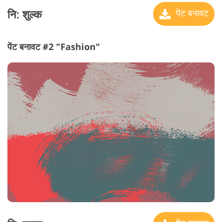
नि: शुल्क
पेंट बनावट
पेंट बनावट #2 "Fashion"