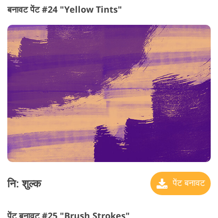
बनावट पेंट #24 "Yellow Tints"
नि: शुल्क
पेंट बनावट
पेंट बनावट #25 "Brush Strokes"