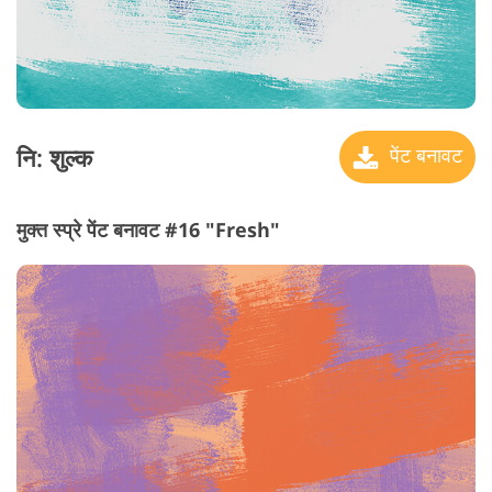
नि: शुल्क
पेंट बनावट
मुक्त स्प्रे पेंट बनावट #16 "Fresh"