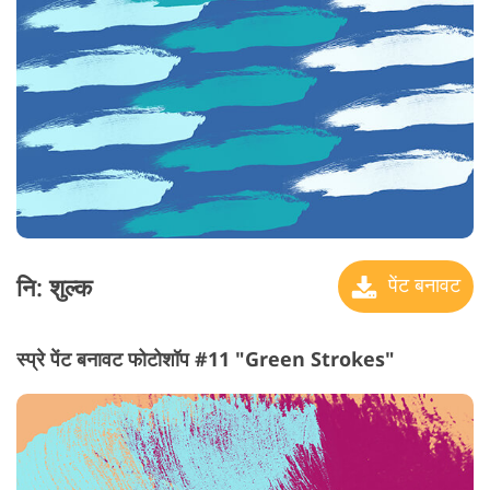
नि: शुल्क
पेंट बनावट
स्प्रे पेंट बनावट फोटोशॉप #11 "Green Strokes"