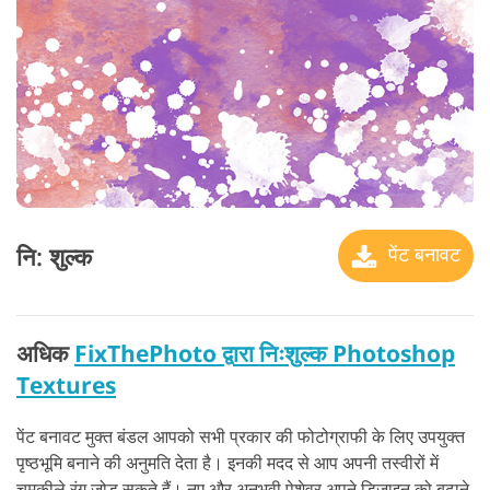
नि: शुल्क
पेंट बनावट
अधिक
FixThePhoto द्वारा निःशुल्क Photoshop
Textures
पेंट बनावट मुक्त बंडल आपको सभी प्रकार की फोटोग्राफी के लिए उपयुक्त
पृष्ठभूमि बनाने की अनुमति देता है। इनकी मदद से आप अपनी तस्वीरों में
चमकीले रंग जोड़ सकते हैं। नए और अनुभवी पेशेवर अपने डिजाइन को बढ़ाने