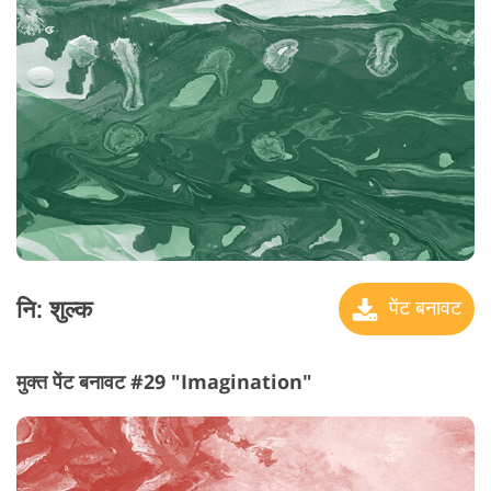
नि: शुल्क
पेंट बनावट
मुक्त पेंट बनावट #29 "Imagination"