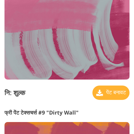
नि: शुल्क
पेंट बनावट
फ्री पेंट टेक्सचर्स #9 "Dirty Wall"