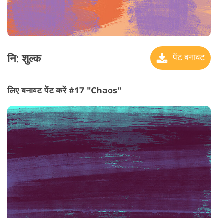
नि: शुल्क
पेंट बनावट
लिए बनावट पेंट करें #17 "Chaos"