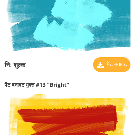
नि: शुल्क
पेंट बनावट
पेंट बनावट मुक्त #13 "Bright"