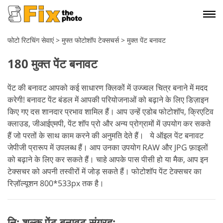
फोटो रिटचिंग सेवाएं
>
मुफ्त फोटोशॉप टेक्सचर्स
>
मुक्त पेंट बनावट
180 मुक्त पेंट बनावट
पेंट की बनावट आपको कई साधारण क्लिकों में उज्ज्वल चित्र बनाने में मदद
करेगी! बनावट पेंट बंडल में आपकी परियोजनाओं को बढ़ाने के लिए डिज़ाइन
किए गए दस शानदार प्रभाव शामिल हैं। आप उन्हें एडोब फोटोशॉप, क्रिएटिव
क्लाउड, जीआईएमपी, पेंट शॉप प्रो और अन्य प्रोग्रामों में उपयोग कर सकते
हैं जो परतों के साथ काम करने की अनुमति देते हैं।
ये ऑइल पेंट बनावट
जेपीजी प्रारूप में उपलब्ध हैं। आप उनका उपयोग RAW और JPG फ़ाइलों
को बढ़ाने के लिए कर सकते हैं। चाहे आपके पास पीसी हो या मैक, आप इन
टेक्सचर को अपनी तस्वीरों में जोड़ सकते हैं। फोटोशॉप पेंट टेक्सचर का
रिज़ॉल्यूशन 800*533px तक है।
नि: शुल्क पेंट बनावट संग्रह: