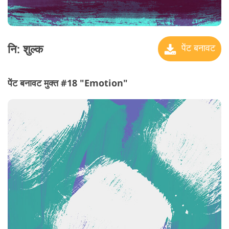
नि: शुल्क
पेंट बनावट
पेंट बनावट मुक्त #18 "Emotion"