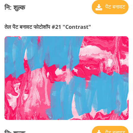
नि: शुल्क
पेंट बनावट
तेल पेंट बनावट फोटोशॉप #21 "Contrast"
पेंट बनावट