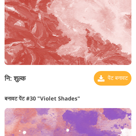
नि: शुल्क
पेंट बनावट
बनावट पेंट #30 "Violet Shades"