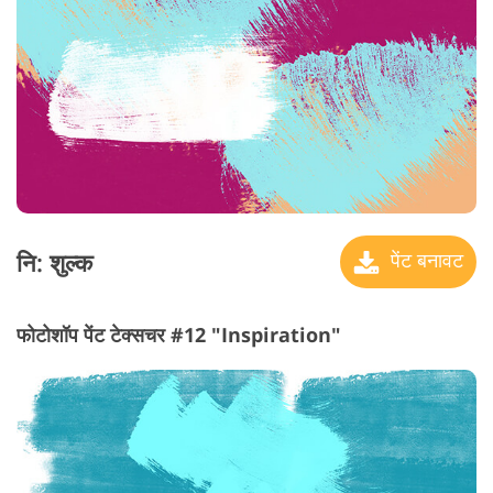
नि: शुल्क
पेंट बनावट
फोटोशॉप पेंट टेक्सचर #12 "Inspiration"