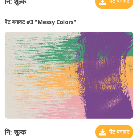
नि: शुल्क
पेंट बनावट
पेंट बनावट #3 "Messy Colors"
नि: शुल्क
पेंट बनावट