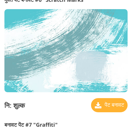
नि: शुल्क
पेंट बनावट
बनावट पेंट #7 "Graffiti"