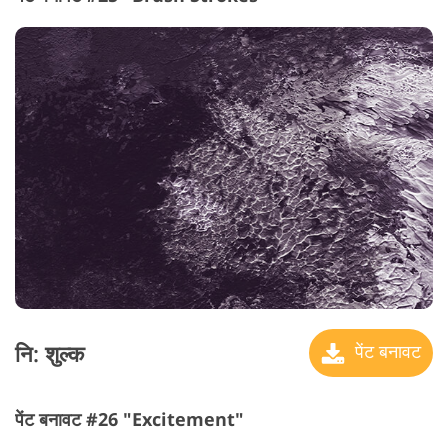
नि: शुल्क
पेंट बनावट
पेंट बनावट #26 "Excitement"