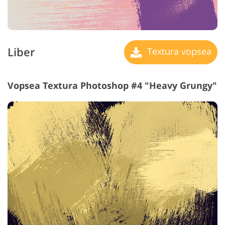
Liber
Textura vopsea
Vopsea Textura Photoshop #4 "Heavy Grungy"