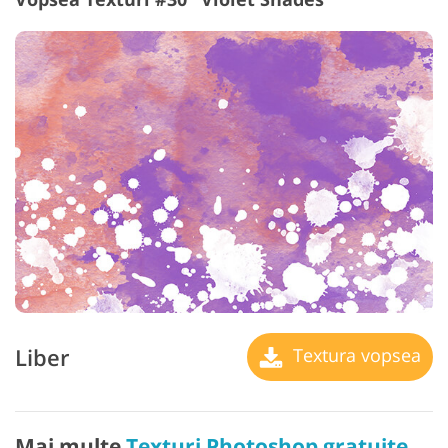
Liber
Textura vopsea
Mai multe
Texturi Photoshop gratuite