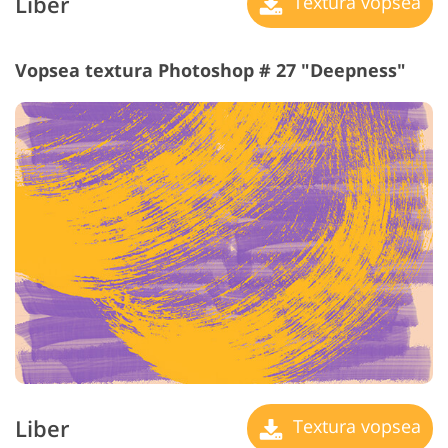
Liber
Textura vopsea
Vopsea textura Photoshop # 27 "Deepness"
Liber
Textura vopsea