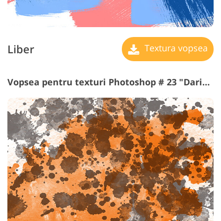
Liber
Textura vopsea
Vopsea pentru texturi Photoshop # 23 "Daring"