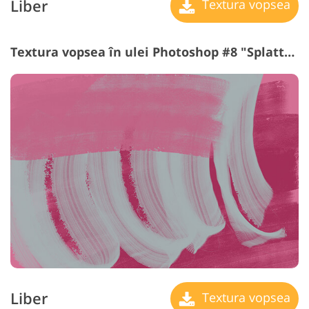
Liber
Textura vopsea
Textura vopsea în ulei Photoshop #8 "Splatter"
Liber
Textura vopsea