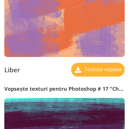
Liber
Textura vopsea
Vopsește texturi pentru Photoshop # 17 "Chaos"