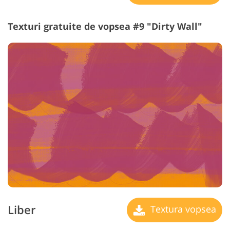
Texturi gratuite de vopsea #9 "Dirty Wall"
Liber
Textura vopsea