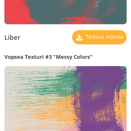
Liber
Textura vopsea
Vopsea Texturi #3 "Messy Colors"