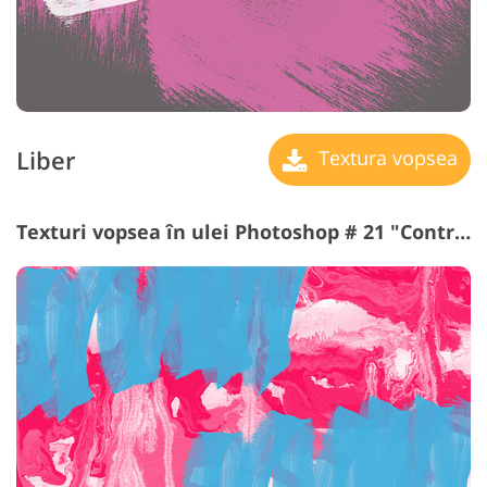
Liber
Textura vopsea
Texturi vopsea în ulei Photoshop # 21 "Contrast"