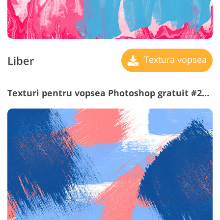
Liber
Textura vopsea
Texturi pentru vopsea Photoshop gratuit #22 "Mint"