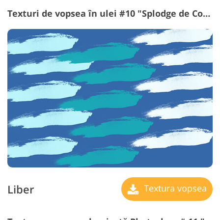
Texturi de vopsea în ulei #10 "Splodge de Colors"
Liber
Textura vopsea