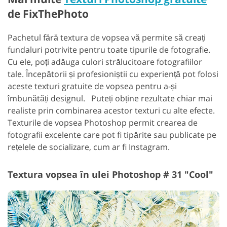
de FixThePhoto
Pachetul fără textura de vopsea vă permite să creați
fundaluri potrivite pentru toate tipurile de fotografie.
Cu ele, poți adăuga culori strălucitoare fotografiilor
tale. Începătorii și profesioniștii cu experiență pot folosi
aceste texturi gratuite de vopsea pentru a-și
îmbunătăți designul.
Puteți obține rezultate chiar mai
realiste prin combinarea acestor texturi cu alte efecte.
Texturile de vopsea Photoshop permit crearea de
fotografii excelente care pot fi tipărite sau publicate pe
rețelele de socializare, cum ar fi Instagram.
Textura vopsea în ulei Photoshop # 31 "Cool"