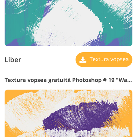
Liber
Textura vopsea
Textura vopsea gratuită Photoshop # 19 "Warm"