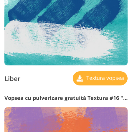
Liber
Textura vopsea
Vopsea cu pulverizare gratuită Textura #16 "Fresh"