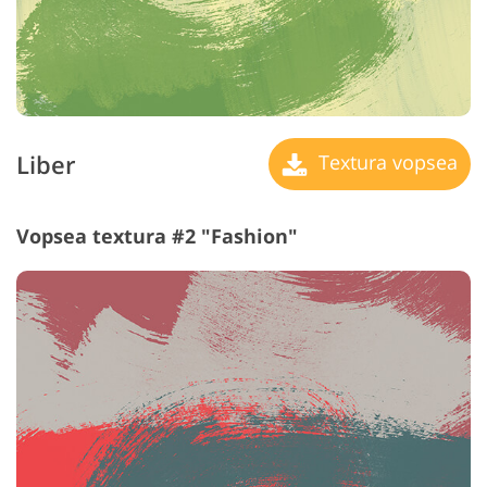
Liber
Textura vopsea
Vopsea textura #2 "Fashion"