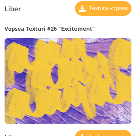
Liber
Textura vopsea
Vopsea Texturi #26 "Excitement"