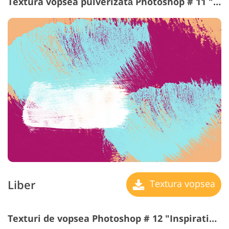
Textura vopsea pulverizată Photoshop # 11 "Green Strokes"
Liber
Textura vopsea
Texturi de vopsea Photoshop # 12 "Inspiration"