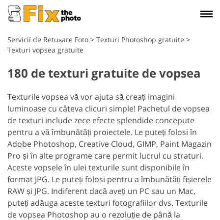
Servicii de Retușare Foto
>
Texturi Photoshop gratuite
>
Texturi vopsea gratuite
180 de texturi gratuite de vopsea
Texturile vopsea vă vor ajuta să creați imagini
luminoase cu câteva clicuri simple! Pachetul de vopsea
de texturi include zece efecte splendide concepute
pentru a vă îmbunătăți proiectele. Le puteți folosi în
Adobe Photoshop, Creative Cloud, GIMP, Paint Magazin
Pro și în alte programe care permit lucrul cu straturi.
Aceste vopsele în ulei texturile sunt disponibile în
format JPG. Le puteți folosi pentru a îmbunătăți fișierele
RAW și JPG. Indiferent dacă aveți un PC sau un Mac,
puteți adăuga aceste texturi fotografiilor dvs. Texturile
de vopsea Photoshop au o rezoluție de până la