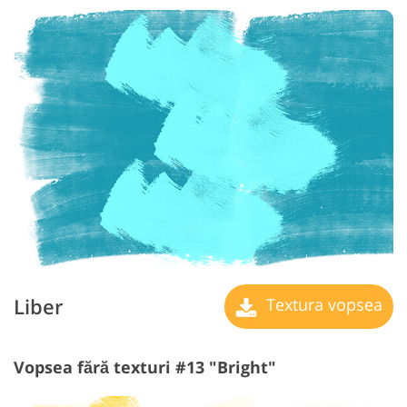
Liber
Textura vopsea
Vopsea fără texturi #13 "Bright"