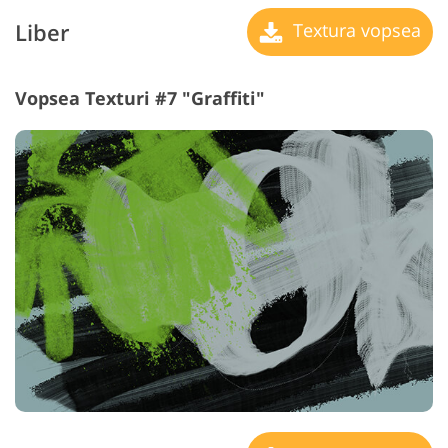
Liber
Textura vopsea
Vopsea Texturi #7 "Graffiti"