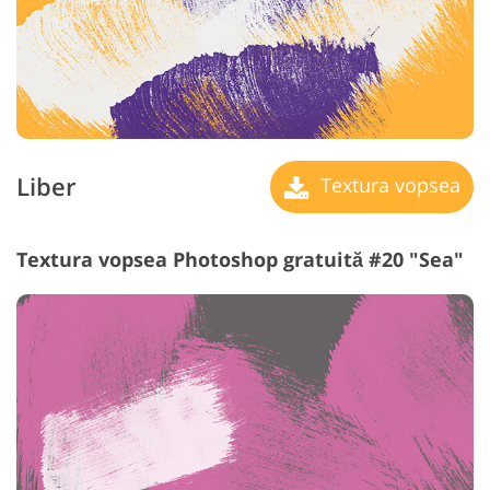
Liber
Textura vopsea
Textura vopsea Photoshop gratuită #20 "Sea"