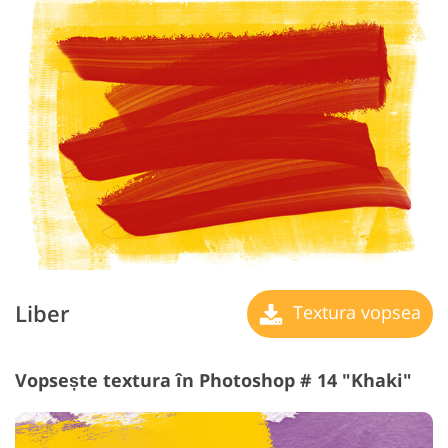
Liber
Textura vopsea
Vopsește textura în Photoshop # 14 "Khaki"