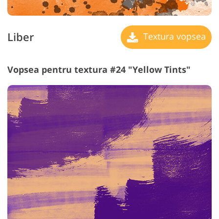
Liber
Textura vopsea
Vopsea pentru textura #24 "Yellow Tints"