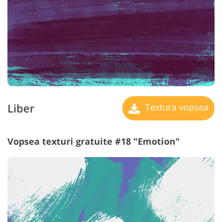
Liber
Textura vopsea
Vopsea texturi gratuite #18 "Emotion"