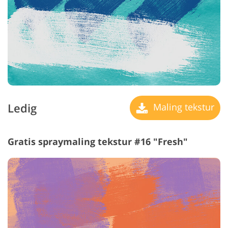
Ledig
Maling tekstur
Gratis spraymaling tekstur #16 "Fresh"