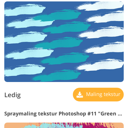
Ledig
Maling tekstur
Spraymaling tekstur Photoshop #11 "Green Strokes"