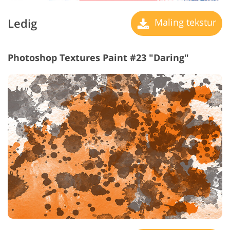
Ledig
Maling tekstur
Photoshop Textures Paint #23 "Daring"