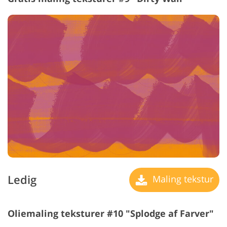
Ledig
Maling tekstur
Oliemaling teksturer #10 "Splodge af Farver"