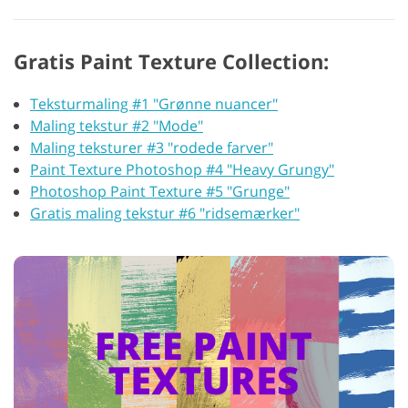
Gratis Paint Texture Collection:
Teksturmaling #1 "Grønne nuancer"
Maling tekstur #2 "Mode"
Maling teksturer #3 "rodede farver"
Paint Texture Photoshop #4 "Heavy Grungy"
Photoshop Paint Texture #5 "Grunge"
Gratis maling tekstur #6 "ridsemærker"