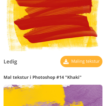
Ledig
Maling tekstur
Mal tekstur i Photoshop #14 "Khaki"