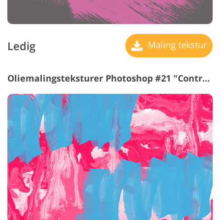
Ledig
Maling tekstur
Oliemalingsteksturer Photoshop #21 "Contrast"