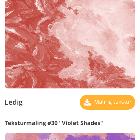
Ledig
Maling tekstur
Teksturmaling #30 "Violet Shades"