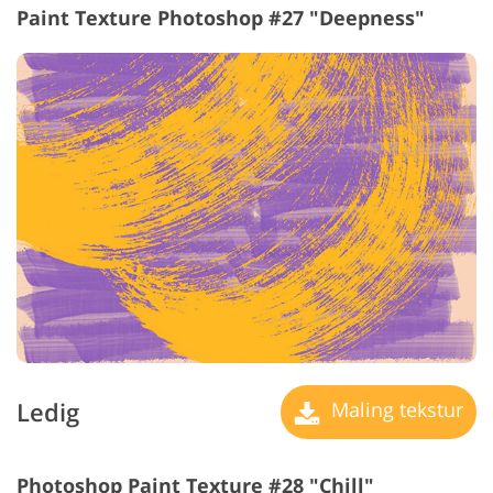
Paint Texture Photoshop #27 "Deepness"
Ledig
Maling tekstur
Photoshop Paint Texture #28 "Chill"