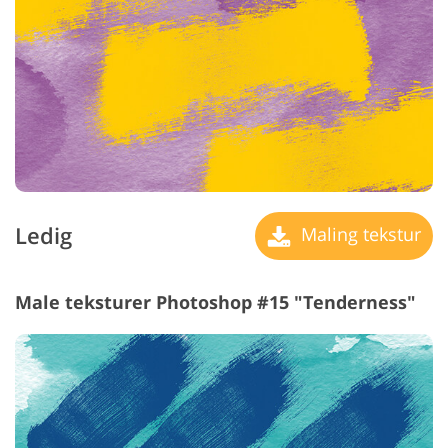
Ledig
Maling tekstur
Male teksturer Photoshop #15 "Tenderness"