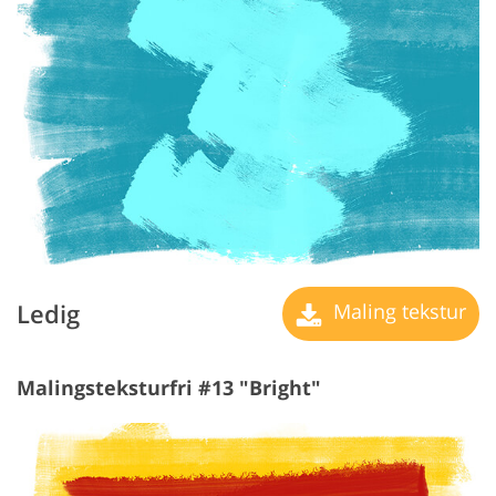
Ledig
Maling tekstur
Malingsteksturfri #13 "Bright"