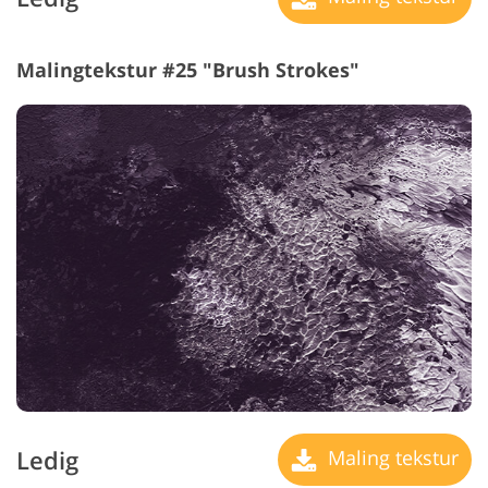
Malingtekstur #25 "Brush Strokes"
Ledig
Maling tekstur