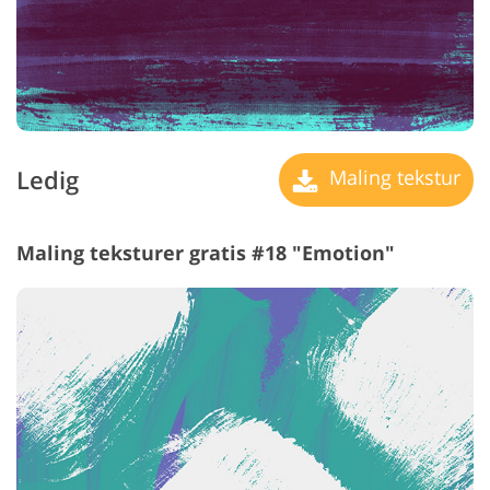
Ledig
Maling tekstur
Maling teksturer gratis #18 "Emotion"