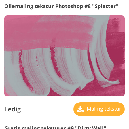
Oliemaling tekstur Photoshop #8 "Splatter"
Ledig
Maling tekstur
Gratis maling teksturer #9 "Dirty Wall"