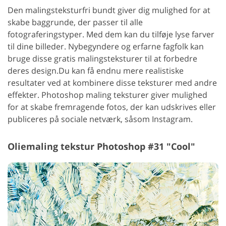
Den malingsteksturfri bundt giver dig mulighed for at
skabe baggrunde, der passer til alle
fotograferingstyper. Med dem kan du tilføje lyse farver
til dine billeder. Nybegyndere og erfarne fagfolk kan
bruge disse gratis malingsteksturer til at forbedre
deres design.
Du kan få endnu mere realistiske
resultater ved at kombinere disse teksturer med andre
effekter. Photoshop maling teksturer giver mulighed
for at skabe fremragende fotos, der kan udskrives eller
publiceres på sociale netværk, såsom Instagram.
Oliemaling tekstur Photoshop #31 "Cool"