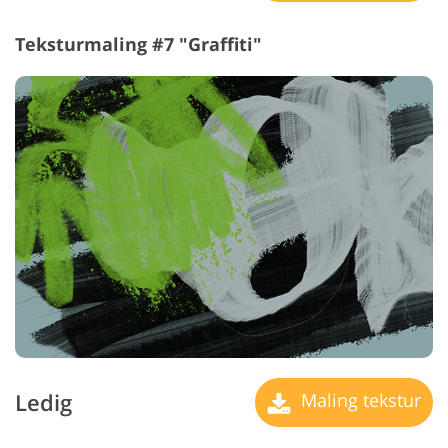
Teksturmaling #7 "Graffiti"
Ledig
Maling tekstur