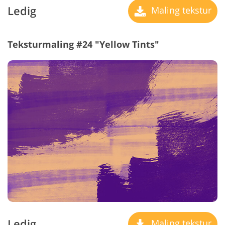
Ledig
Maling tekstur
Teksturmaling #24 "Yellow Tints"
Ledig
Maling tekstur