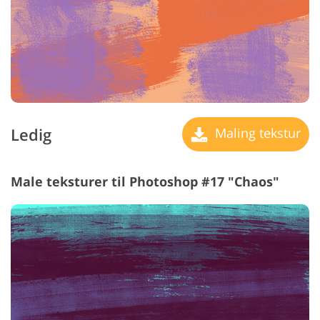
Ledig
Maling tekstur
Male teksturer til Photoshop #17 "Chaos"