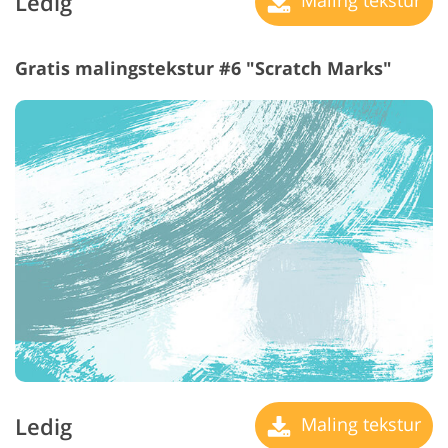
Ledig
Gratis malingstekstur #6 "Scratch Marks"
Ledig
Maling tekstur