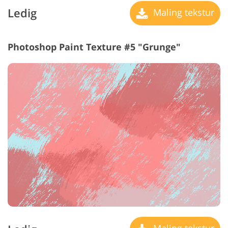
Ledig
Maling tekstur
Photoshop Paint Texture #5 "Grunge"
Maling tekstur