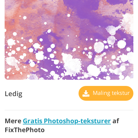
Ledig
Maling tekstur
Mere
Gratis Photoshop-teksturer
af
FixThePhoto