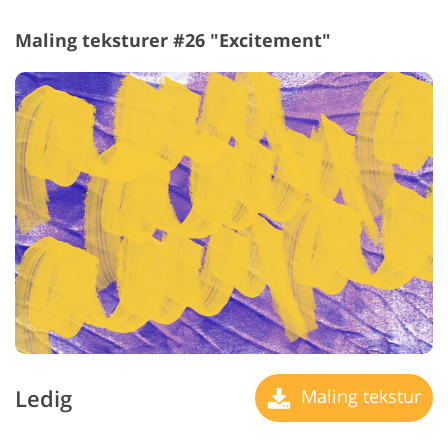
Maling teksturer #26 "Excitement"
Ledig
Maling tekstur